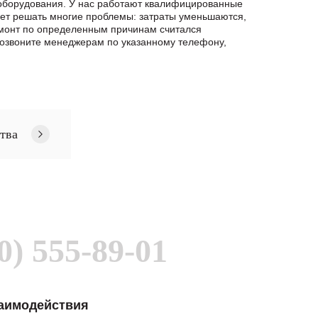
 оборудования. У нас работают квалифицированные
яет решать многие проблемы: затраты уменьшаются,
емонт по определенным причинам считался
озвоните менеджерам по указанному телефону,
тва
0) 555-89-01
заимодействия