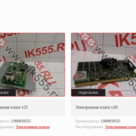
БНЕЕ
ПОДРОБНЕЕ
нная плата v21
Электронная плата v20
дитель:
13M0059525
Производитель:
13M0059525
удования:
Электронные платы
Тип оборудования:
Электронные пла