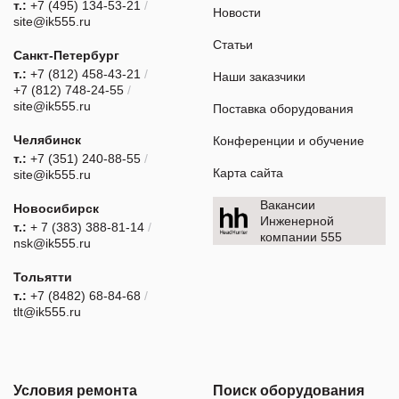
т.:
+7 (495) 134-53-21
/
Новости
site@ik555.ru
Статьи
Санкт-Петербург
т.:
+7 (812) 458-43-21
/
Наши заказчики
+7 (812) 748-24-55
/
site@ik555.ru
Поставка оборудования
Челябинск
Конференции и обучение
т.:
+7 (351) 240-88-55
/
Карта сайта
site@ik555.ru
Вакансии
Новосибирск
Инженерной
т.:
+ 7 (383) 388-81-14
/
компании 555
nsk@ik555.ru
Тольятти
т.:
+7 (8482) 68-84-68
/
tlt@ik555.ru
Условия ремонта
Поиск оборудования