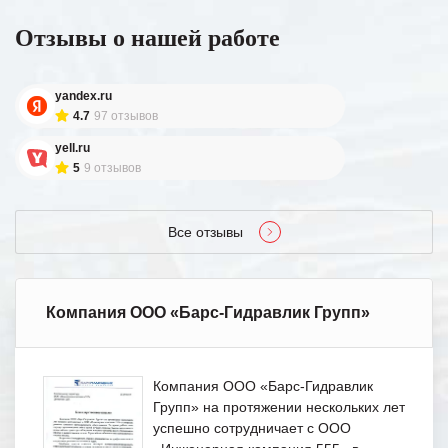
Отзывы о нашей работе
yandex.ru
4.7
97 отзывов
yell.ru
5
9 отзывов
Все отзывы
Компания ООО «Барс-Гидравлик Групп»
Компания ООО «Барс-Гидравлик
Групп» на протяжении нескольких лет
успешно сотрудничает с ООО