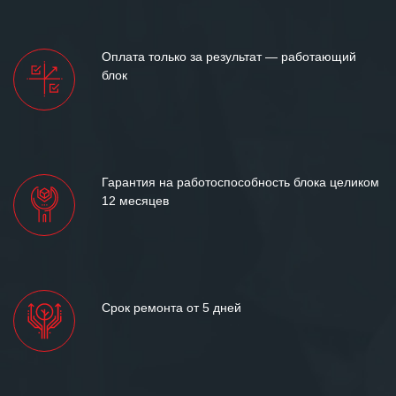
ситуациях.
Мы высоко ценим сложившиеся
Оплата только за результат — работающий
между нашими компаниями открытые
блок
и доверительные партнерские
отношения и искренне желаем
«Инженерной компании «555» долгих
лет успеха и процветания.
Гарантия на работоспособность блока целиком
12 месяцев
Срок ремонта от 5 дней