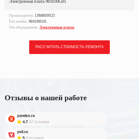
Электронная плата 901030G01
Производитель:
13M0059525
Part number:
901030G01.
Тип оборудования:
Электронные платы
РАССЧИТАТЬ СТОИМОСТЬ РЕМОНТА
Отзывы о нашей работе
yandex.ru
4.7
97 отзывов
yell.ru
5
9 отзывов