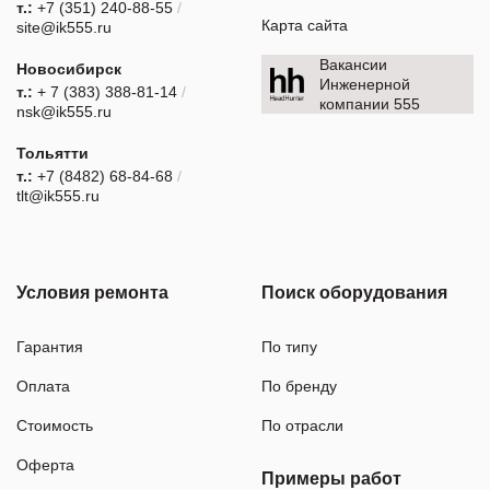
т.:
+7 (351) 240-88-55
/
Карта сайта
site@ik555.ru
Вакансии
Новосибирск
Инженерной
т.:
+ 7 (383) 388-81-14
/
компании 555
nsk@ik555.ru
Тольятти
т.:
+7 (8482) 68-84-68
/
tlt@ik555.ru
Условия ремонта
Поиск оборудования
Гарантия
По типу
Оплата
По бренду
Стоимость
По отрасли
Оферта
Примеры работ