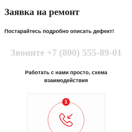
Заявка на ремонт
Постарайтесь подробно описать дефект!
Звоните
+7 (800) 555-89-01
Работать с нами просто, схема
взаимодействия
1