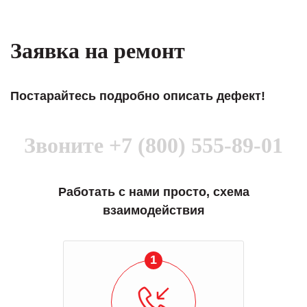
Заявка на ремонт
Постарайтесь подробно описать дефект!
Звоните
+7 (800) 555-89-01
Работать с нами просто, схема
взаимодействия
1