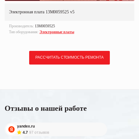
Электронная плата 13M0059525 v5
Производитель:
13M0059525
Тип оборудования:
Электронные платы
РАССЧИТАТЬ СТОИМОСТЬ РЕМОНТА
Отзывы о нашей работе
yandex.ru
4.7
97 отзывов