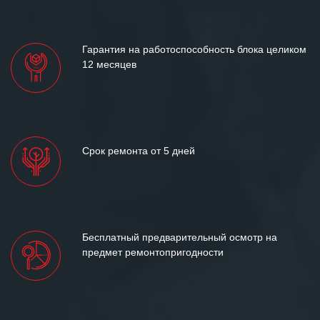
«Инженерной компании «555» долгих
лет успеха и процветания.
Гарантия на работоспособность блока целиком
12 месяцев
Срок ремонта от 5 дней
Бесплатный предварительный осмотр на
предмет ремонтопригодности