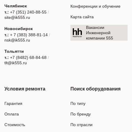
Челябинск
Конференции и обучение
т.:
+7 (351) 240-88-55
/
Карта сайта
site@ik555.ru
Вакансии
Новосибирск
Инженерной
т.:
+ 7 (383) 388-81-14
/
компании 555
nsk@ik555.ru
Тольятти
т.:
+7 (8482) 68-84-68
/
tlt@ik555.ru
Условия ремонта
Поиск оборудования
Гарантия
По типу
Оплата
По бренду
Стоимость
По отрасли