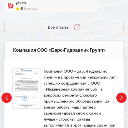
yell.ru
5
9 отзывов
Все отзывы
Компания ООО «Барс-Гидравлик Групп»
Компания ООО «Барс-Гидравлик
Групп» на протяжении нескольких лет
успешно сотрудничает с ООО
«Инженерная компания 555» в
вопросах ремонта сложного
промышленного оборудования. За
время работы наш партнер
зарекомендовал себя с самой
лучшей стороны. Заказы
выполняются в кротчайшие сроки при