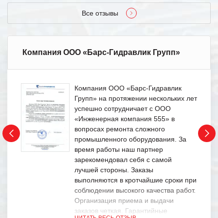
Все отзывы
Компания ООО «Барс-Гидравлик Групп»
Компания ООО «Барс-Гидравлик
Групп» на протяжении нескольких лет
успешно сотрудничает с ООО
«Инженерная компания 555» в
вопросах ремонта сложного
промышленного оборудования. За
время работы наш партнер
зарекомендовал себя с самой
лучшей стороны. Заказы
выполняются в кротчайшие сроки при
соблюдении высокого качества работ.
Организация приема и выдачи
заказов четкая. Гарантийные
ЧИТАТЬ ВЕСЬ ОТЗЫВ