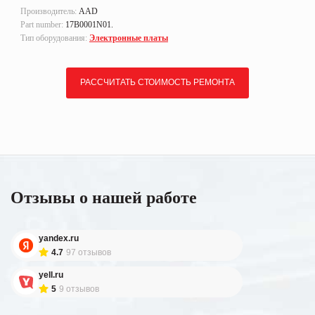
Производитель:
AAD
Part number:
17B0001N01.
Тип оборудования:
Электронные платы
РАССЧИТАТЬ СТОИМОСТЬ РЕМОНТА
Отзывы о нашей работе
yandex.ru
4.7
97 отзывов
yell.ru
5
9 отзывов