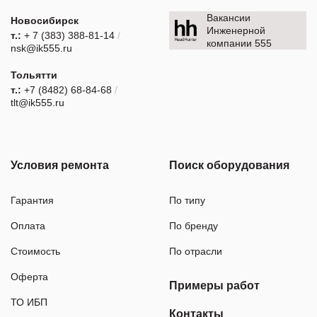
Вакансии
Новосибирск
Инженерной
т.:
+ 7 (383) 388-81-14
/
компании 555
nsk@ik555.ru
Тольятти
т.:
+7 (8482) 68-84-68
/
tlt@ik555.ru
Условия ремонта
Поиск оборудования
Гарантия
По типу
Оплата
По бренду
Стоимость
По отрасли
Оферта
Примеры работ
ТО ИБП
Контакты