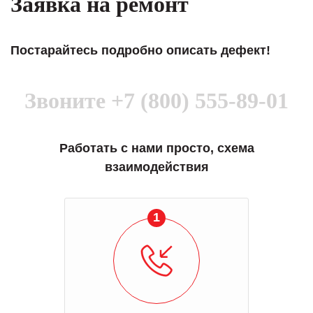
Заявка на ремонт
Постарайтесь подробно описать дефект!
Звоните
+7 (800) 555-89-01
Работать с нами просто, схема
взаимодействия
1