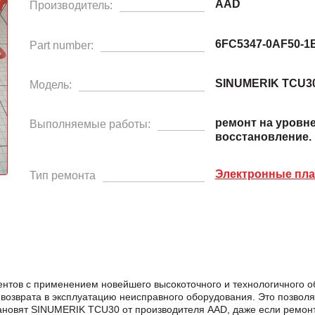
AAD
Производитель:
6FC5347-0AF50-1
Part number:
SINUMERIK TCU3
Модель:
ремонт на уровн
Выполняемые работы:
восстановление.
Электронные пл
Тип ремонта
нтов с применением новейшего высокоточного и технологичного 
возврата в эксплуатацию неисправного оборудования. Это позвол
становят SINUMERIK TCU30 от производителя AAD, даже если ремо