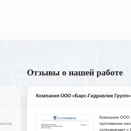
Отзывы о нашей работе
Компания ООО «Барс-Гидравлик Групп»
Компания ООО «
рность
протяжении нес
сотрудничает 