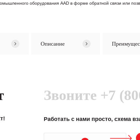
ромышленного оборудования AAD в формe обратной связи или позв
Описание
Преимущес
т
Звоните
+7 (80
т!
Работать с нами просто, схема в