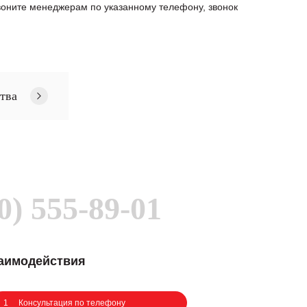
оните менеджерам по указанному телефону, звонок
тва
0) 555-89-01
заимодействия
1
Консультация по телефону