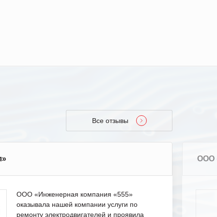
Все отзывы
л»
ООО 
ООО «Инженерная компания «555»
оказывала нашей компании услуги по
ремонту электродвигателей и проявила