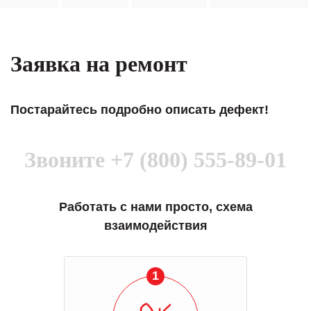
Заявка на ремонт
Постарайтесь подробно описать дефект!
Звоните
+7 (800) 555-89-01
Работать с нами просто, схема
взаимодействия
1