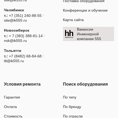
Поставка оборудования
Челябинск
Конференции и обучение
т.:
+7 (351) 240-88-55
/
Карта сайта
site@ik555.ru
Вакансии
Новосибирск
Инженерной
т.:
+ 7 (383) 388-81-14
/
компании 555
nsk@ik555.ru
Тольятти
т.:
+7 (8482) 68-84-68
/
tlt@ik555.ru
Условия ремонта
Поиск оборудования
Гарантия
По типу
Оплата
По бренду
Стоимость
По отрасли