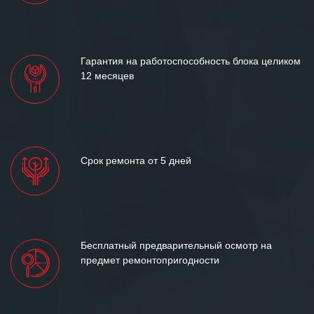
«Инженерной компании «555» долгих
лет успеха и процветания.
Гарантия на работоспособность блока целиком
12 месяцев
Срок ремонта от 5 дней
Бесплатный предварительный осмотр на
предмет ремонтопригодности