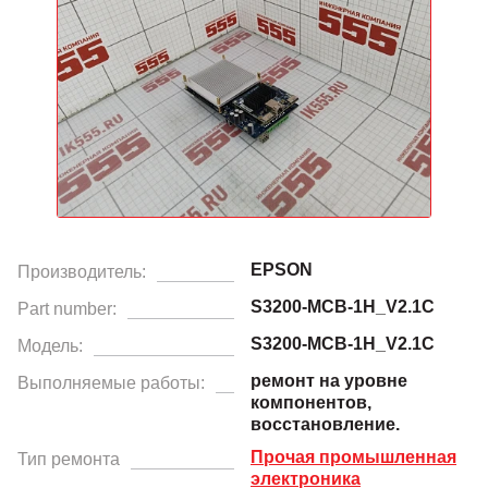
EPSON
Производитель:
S3200-MCB-1H_V2.1C
Part number:
S3200-MCB-1H_V2.1C
Модель:
ремонт на уровне
Выполняемые работы:
компонентов,
восстановление.
Прочая промышленная
Тип ремонта
электроника