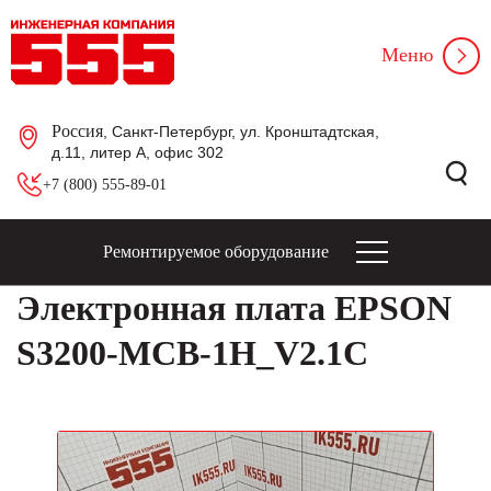
Меню
Россия
, Санкт-Петербург, ул. Кронштадтская,
д.11, литер А, офис 302
+7 (800) 555-89-01
Ремонтируемое оборудование
Электронная плата EPSON
S3200-MCB-1H_V2.1C