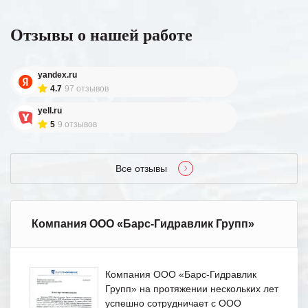
Отзывы о нашей работе
yandex.ru
4.7
97 отзывов
yell.ru
5
9 отзывов
Все отзывы
Компания ООО «Барс-Гидравлик Групп»
Компания ООО «Барс-Гидравлик
Групп» на протяжении нескольких лет
успешно сотрудничает с ООО