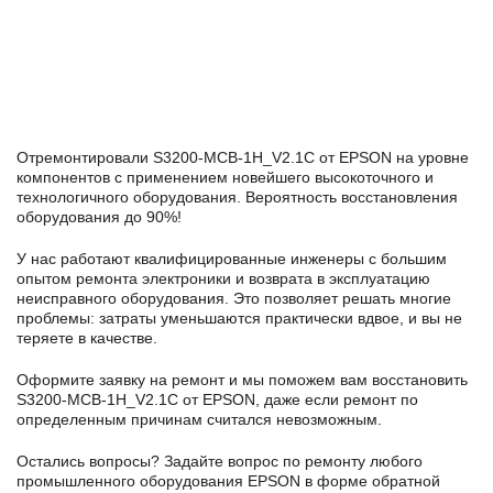
Отремонтировали S3200-MCB-1H_V2.1C от EPSON на уровне
компонентов с применением новейшего высокоточного и
технологичного оборудования. Вероятность восстановления
оборудования до 90%!
У нас работают квалифицированные инженеры с большим
опытом ремонта электроники и возврата в эксплуатацию
неисправного оборудования. Это позволяет решать многие
проблемы: затраты уменьшаются практически вдвое, и вы не
теряете в качестве.
Оформите заявку
на ремонт и мы поможем вам восстановить
S3200-MCB-1H_V2.1C от EPSON, даже если ремонт по
определенным причинам считался невозможным.
Остались вопросы? Задайте вопрос по ремонту любого
промышленного оборудования EPSON в формe обратной