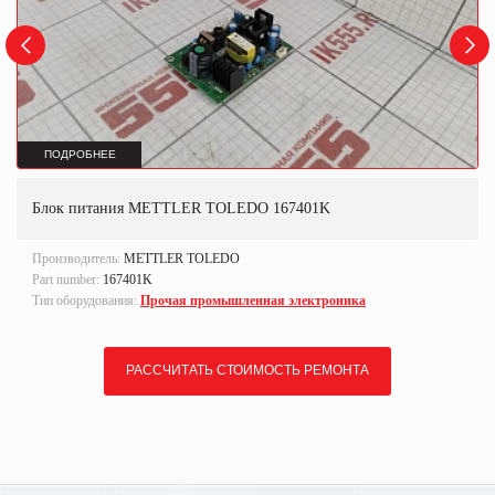
ПОДРОБНЕЕ
Блок питания METTLER TOLEDO 167401K
Производитель:
METTLER TOLEDO
Part number:
167401K
Тип оборудования:
Прочая промышленная электроника
РАССЧИТАТЬ СТОИМОСТЬ РЕМОНТА