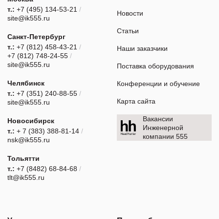
т.:
+7 (495) 134-53-21
/
Новости
site@ik555.ru
Статьи
Санкт-Петербург
т.:
+7 (812) 458-43-21
/
Наши заказчики
+7 (812) 748-24-55
/
site@ik555.ru
Поставка оборудования
Челябинск
Конференции и обучение
т.:
+7 (351) 240-88-55
/
Карта сайта
site@ik555.ru
Вакансии
Новосибирск
Инженерной
т.:
+ 7 (383) 388-81-14
/
компании 555
nsk@ik555.ru
Тольятти
т.:
+7 (8482) 68-84-68
/
tlt@ik555.ru