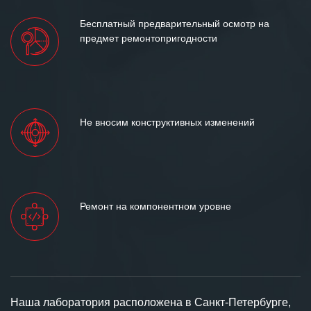
Бесплатный предварительный осмотр на
предмет ремонтопригодности
Не вносим конструктивных изменений
Ремонт на компонентном уровне
Наша лаборатория расположена в Санкт-Петербурге,