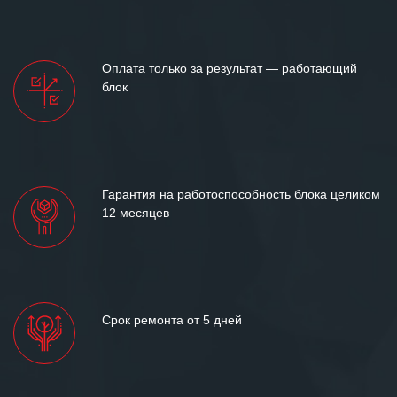
готовность помочь в самых сложных
ситуациях.
Мы высоко ценим сложившиеся
Оплата только за результат — работающий
между нашими компаниями открытые
блок
и доверительные партнерские
отношения и искренне желаем
«Инженерной компании «555» долгих
лет успеха и процветания.
Гарантия на работоспособность блока целиком
12 месяцев
Срок ремонта от 5 дней