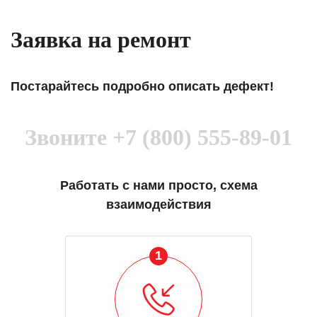
Заявка на ремонт
Постарайтесь подробно описать дефект!
Звоните
+7 (800) 555-89-01
Работать с нами просто, схема
взаимодействия
1