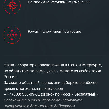
Не вносим конструктивных изменений
Ремонт на компонентном уровне
Наша лаборатория расположена в Санкт-Петербурге,
но обратиться за помощью вы можете из любой точки
России.
Закажите обратный звонок или наберите в рабочее
время многоканальный телефон
–
+7 (800) 555-89-01 (звонок по России бесплатный).
Расскажите о своей проблеме и получите
инструкцию к дальнейшим действиям.