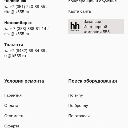
Челябинск
Конференции и обучение
т.:
+7 (351) 240-88-55
/
Карта сайта
site@ik555.ru
Вакансии
Новосибирск
Инженерной
т.:
+ 7 (383) 388-81-14
/
компании 555
nsk@ik555.ru
Тольятти
т.:
+7 (8482) 68-84-68
/
tlt@ik555.ru
Условия ремонта
Поиск оборудования
Гарантия
По типу
Оплата
По бренду
Стоимость
По отрасли
Оферта