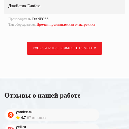
Джойстик Danfoss
Производитель:
DANFOSS
Тип оборудования:
Прочая промышленная электроника
РАССЧИТАТЬ СТОИМОСТЬ РЕМОНТА
Отзывы о нашей работе
yandex.ru
4.7
97 отзывов
yell.ru