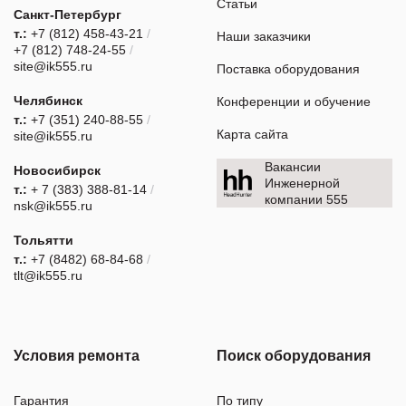
Статьи
Санкт-Петербург
т.:
+7 (812) 458-43-21
/
Наши заказчики
+7 (812) 748-24-55
/
site@ik555.ru
Поставка оборудования
Челябинск
Конференции и обучение
т.:
+7 (351) 240-88-55
/
Карта сайта
site@ik555.ru
Вакансии
Новосибирск
Инженерной
т.:
+ 7 (383) 388-81-14
/
компании 555
nsk@ik555.ru
Тольятти
т.:
+7 (8482) 68-84-68
/
tlt@ik555.ru
Условия ремонта
Поиск оборудования
Гарантия
По типу