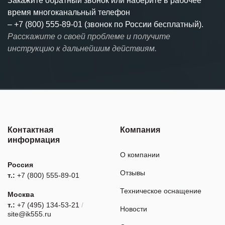
Закажите обратный звонок или наберите в рабочее
время многоканальный телефон
–
+7 (800) 555-89-01 (звонок по России бесплатный).
Расскажите о своей проблеме и получите
инструкцию к дальнейшим действиям.
Контактная
Компания
информация
О компании
Россия
Отзывы
т.:
+7 (800) 555-89-01
Техническое оснащение
Москва
т.:
+7 (495) 134-53-21
/
Новости
site@ik555.ru