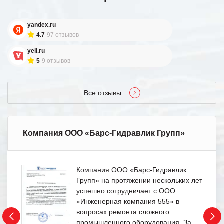
yandex.ru
4.7
97 отзывов
yell.ru
5
9 отзывов
Все отзывы
Компания ООО «Барс-Гидравлик Групп»
Компания ООО «Барс-Гидравлик
Групп» на протяжении нескольких лет
успешно сотрудничает с ООО
«Инженерная компания 555» в
вопросах ремонта сложного
промышленного оборудования. За