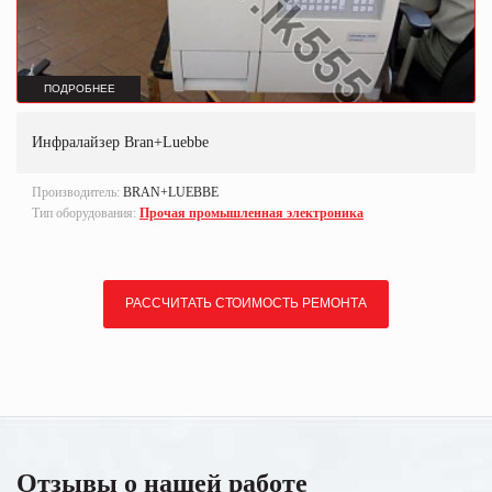
ПОДРОБНЕЕ
Инфралайзер Bran+Luebbe
Производитель:
BRAN+LUEBBE
Тип оборудования:
Прочая промышленная электроника
РАССЧИТАТЬ СТОИМОСТЬ РЕМОНТА
Отзывы о нашей работе