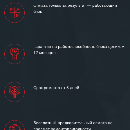
Мы высоко ценим сложившиеся
Оплата только за результат — работающий
между нашими компаниями открытые
блок
и доверительные партнерские
отношения и искренне желаем
«Инженерной компании «555» долгих
лет успеха и процветания.
Гарантия на работоспособность блока целиком
12 месяцев
Срок ремонта от 5 дней
Бесплатный предварительный осмотр на
предмет ремонтопригодности