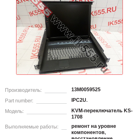
13M0059525
Производитель:
IPC2U.
Part number:
KVM-переключатель KS-
Модель:
1708
ремонт на уровне
Выполняемые работы:
компонентов,
восстановление.