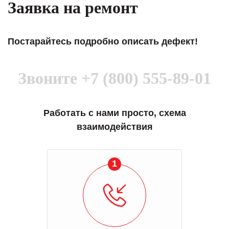
Заявка на ремонт
Постарайтесь подробно описать дефект!
Звоните
+7 (800) 555-89-01
Работать с нами просто, схема
взаимодействия
1