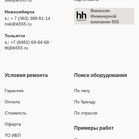
Вакансии
Новосибирск
Инженерной
т.:
+ 7 (383) 388-81-14
/
компании 555
nsk@ik555.ru
Тольятти
т.:
+7 (8482) 68-84-68
/
tlt@ik555.ru
Условия ремонта
Поиск оборудования
Гарантия
По типу
Оплата
По бренду
Стоимость
По отрасли
Оферта
Примеры работ
ТО ИБП