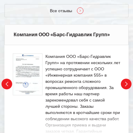
Все отзывы
Компания ООО «Барс-Гидравлик Групп»
Компания ООО «Барс-Гидравлик
Групп» на протяжении нескольких лет
успешно сотрудничает с ООО
«Инженерная компания 555» в
вопросах ремонта сложного
промышленного оборудования. За
время работы наш партнер
зарекомендовал себя с самой
лучшей стороны. Заказы
выполняются в кротчайшие сроки при
соблюдении высокого качества работ.
Организация приема и выдачи
заказов четкая. Гарантийные