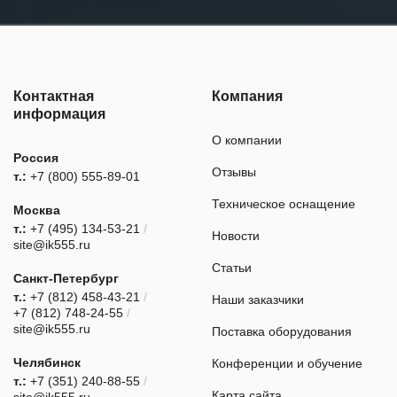
Контактная
Компания
информация
О компании
Россия
Отзывы
т.:
+7 (800) 555-89-01
Техническое оснащение
Москва
т.:
+7 (495) 134-53-21
/
Новости
site@ik555.ru
Статьи
Санкт-Петербург
т.:
+7 (812) 458-43-21
/
Наши заказчики
+7 (812) 748-24-55
/
site@ik555.ru
Поставка оборудования
Челябинск
Конференции и обучение
т.:
+7 (351) 240-88-55
/
Карта сайта
site@ik555.ru