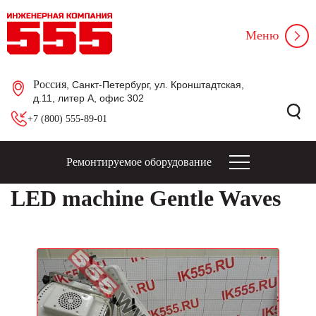
Меню
Россия
, Санкт-Петербург, ул. Кронштадтская,
д.11, литер А, офис 302
+7 (800) 555-89-01
Ремонтируемое оборудование
LED machine Gentle Waves