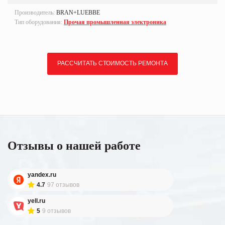
Производитель:
BRAN+LUEBBE
Тип оборудования:
Прочая промышленная электроника
РАССЧИТАТЬ СТОИМОСТЬ РЕМОНТА
Отзывы о нашей работе
yandex.ru
4.7
97 отзывов
yell.ru
5
9 отзывов