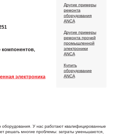
Другие примеры
ремонта
оборудования
ANCA
251
Другие примеры
ремонта прочей
промышленной
электроники
е компонентов,
ANCA
Купить
оборудование
ANCA
нная электроника
о оборудования. У нас работают квалифицированные
яет решать многие проблемы: затраты уменьшаются,