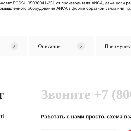
становят PCSSU 05030041-251 от производителя ANCA, даже если 
ромышленного оборудования ANCA в формe обратной связи или поз
Описание
Преимущес
т
Звоните
+7 (80
т!
Работать с нами просто, схема в