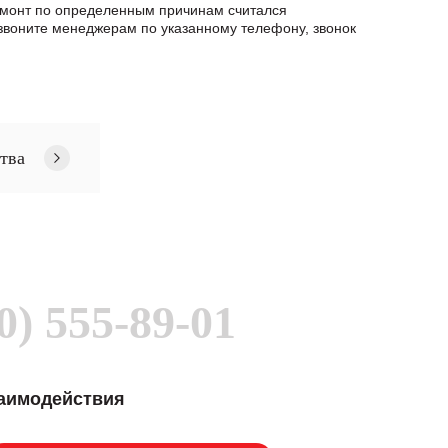
ремонт по определенным причинам считался
воните менеджерам по указанному телефону, звонок
тва
0) 555-89-01
заимодействия