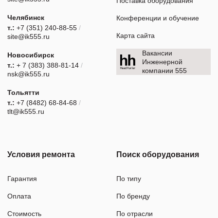
Поставка оборудования
Челябинск
Конференции и обучение
т.:
+7 (351) 240-88-55
/
Карта сайта
site@ik555.ru
Вакансии
Новосибирск
Инженерной
т.:
+ 7 (383) 388-81-14
/
компании 555
nsk@ik555.ru
Тольятти
т.:
+7 (8482) 68-84-68
/
tlt@ik555.ru
Условия ремонта
Поиск оборудования
Гарантия
По типу
Оплата
По бренду
Стоимость
По отрасли