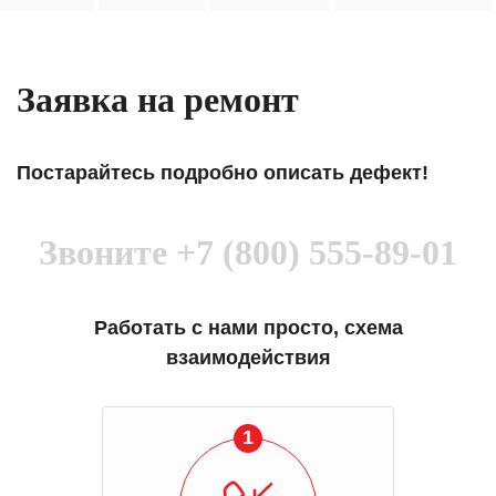
Заявка на ремонт
Постарайтесь подробно описать дефект!
Звоните
+7 (800) 555-89-01
Работать с нами просто, схема
взаимодействия
1