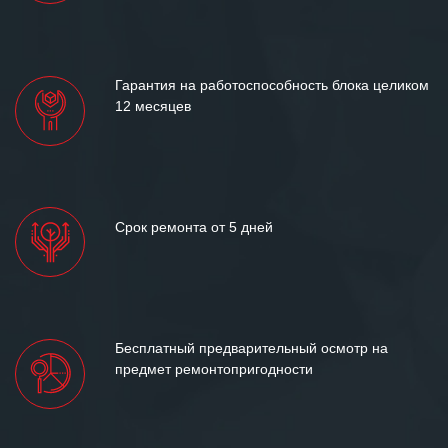
«Инженерной компании «555» долгих
лет успеха и процветания.
Гарантия на работоспособность блока целиком
12 месяцев
Срок ремонта от 5 дней
Бесплатный предварительный осмотр на
предмет ремонтопригодности