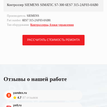
Контроллер SIEMENS SIMATIC S7-300 6ES7 315-2AF03-0AB0
Производитель:
SIEMENS
Part number:
6ES7 315-2AF03-0AB0.
Тип оборудования:
Контроллеры, блоки управления
РАССЧИТАТЬ СТОИМОСТЬ РЕМОНТА
Отзывы о нашей работе
yandex.ru
4.7
97 отзывов
yell.ru