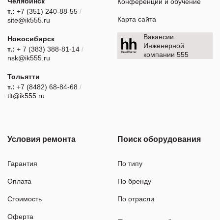
Челябинск
Конференции и обучение
т.:
+7 (351) 240-88-55
/
Карта сайта
site@ik555.ru
Вакансии
Новосибирск
Инженерной
т.:
+ 7 (383) 388-81-14
/
компании 555
nsk@ik555.ru
Тольятти
т.:
+7 (8482) 68-84-68
/
tlt@ik555.ru
Условия ремонта
Поиск оборудования
Гарантия
По типу
Оплата
По бренду
Стоимость
По отрасли
Оферта