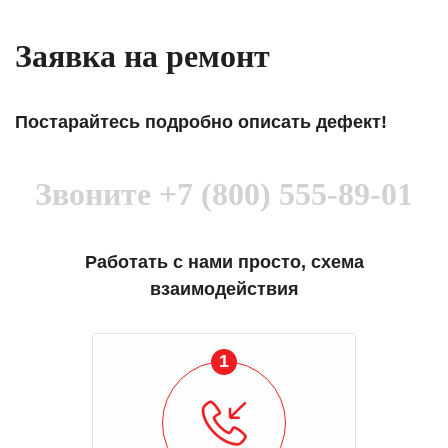
Заявка на ремонт
Постарайтесь подробно описать дефект!
Звоните
+7 (800) 555-89-01
Работать с нами просто, схема
взаимодействия
1