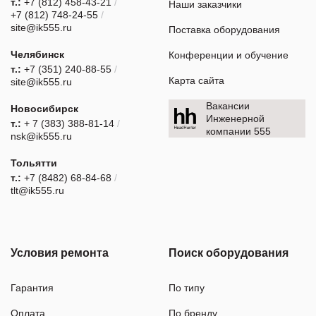
т.:
+7 (812) 458-43-21
/
Наши заказчики
+7 (812) 748-24-55
/
site@ik555.ru
Поставка оборудования
Челябинск
Конференции и обучение
т.:
+7 (351) 240-88-55
/
Карта сайта
site@ik555.ru
Вакансии
Новосибирск
Инженерной
т.:
+ 7 (383) 388-81-14
/
компании 555
nsk@ik555.ru
Тольятти
т.:
+7 (8482) 68-84-68
/
tlt@ik555.ru
Условия ремонта
Поиск оборудования
Гарантия
По типу
Оплата
По бренду