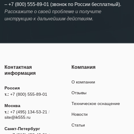
–
+7 (800) 555-89-01 (звонок по России бесплатный).
Расскажите о своей проблеме и получите
инструкцию к дальнейшим действиям.
Контактная
Компания
информация
О компании
Россия
Отзывы
т.:
+7 (800) 555-89-01
Техническое оснащение
Москва
т.:
+7 (495) 134-53-21
/
Новости
site@ik555.ru
Статьи
Санкт-Петербург