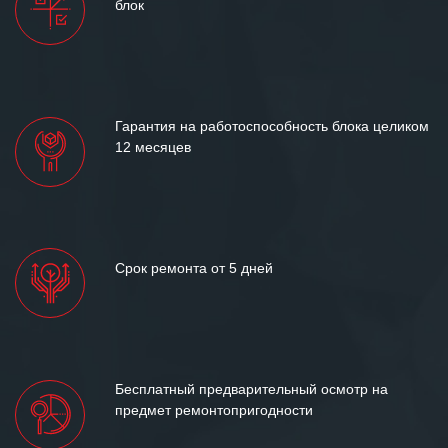
блок
и доверительные партнерские
отношения и искренне желаем
«Инженерной компании «555» долгих
лет успеха и процветания.
Гарантия на работоспособность блока целиком
12 месяцев
Срок ремонта от 5 дней
Бесплатный предварительный осмотр на
предмет ремонтопригодности