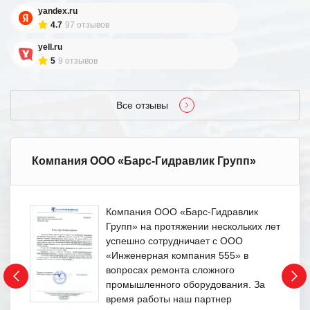
yandex.ru
4.7
97 отзывов
yell.ru
5
9 отзывов
Все отзывы
Компания ООО «Барс-Гидравлик Групп»
Компания ООО «Барс-Гидравлик
Групп» на протяжении нескольких лет
успешно сотрудничает с ООО
«Инженерная компания 555» в
вопросах ремонта сложного
промышленного оборудования. За
время работы наш партнер