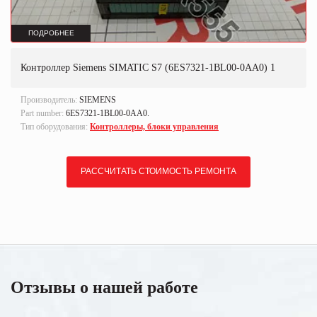
ПОДРОБНЕЕ
Контроллер Siemens SIMATIC S7 (6ES7321-1BL00-0AA0) 1
Производитель:
SIEMENS
Part number:
6ES7321-1BL00-0AA0.
Тип оборудования:
Контроллеры, блоки управления
РАССЧИТАТЬ СТОИМОСТЬ РЕМОНТА
Отзывы о нашей работе