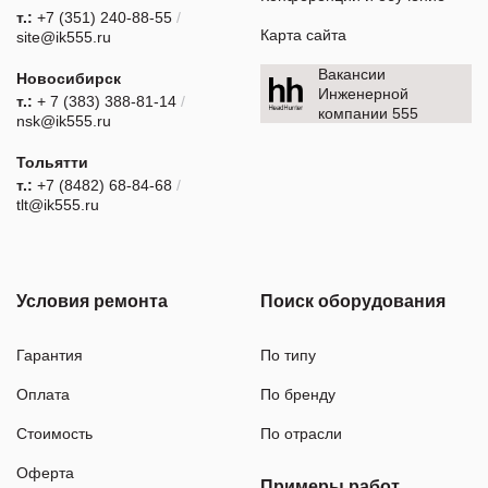
т.:
+7 (351) 240-88-55
/
Карта сайта
site@ik555.ru
Вакансии
Новосибирск
Инженерной
т.:
+ 7 (383) 388-81-14
/
компании 555
nsk@ik555.ru
Тольятти
т.:
+7 (8482) 68-84-68
/
tlt@ik555.ru
Условия ремонта
Поиск оборудования
Гарантия
По типу
Оплата
По бренду
Стоимость
По отрасли
Оферта
Примеры работ