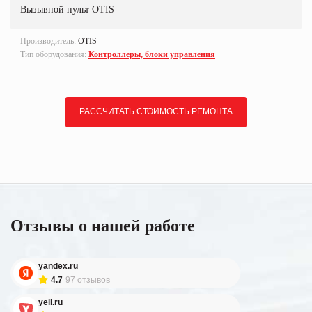
Вызывной пульт OTIS
Производитель:
OTIS
Тип оборудования:
Контроллеры, блоки управления
РАССЧИТАТЬ СТОИМОСТЬ РЕМОНТА
Отзывы о нашей работе
yandex.ru
4.7
97 отзывов
yell.ru