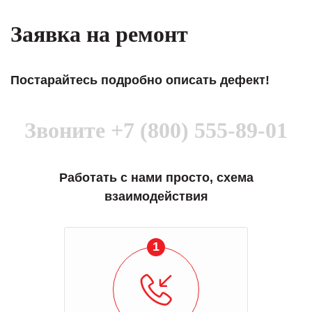
Заявка на ремонт
Постарайтесь подробно описать дефект!
Звоните
+7 (800) 555-89-01
Работать с нами просто, схема
взаимодействия
1