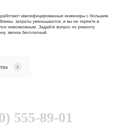
ас работают квалифицированные инженеры с большим
блемы: затраты уменьшаются, и вы не теряете в
ался невозможным. Задайте вопрос по ремонту
у, звонок бесплатный.
тва
0) 555-89-01