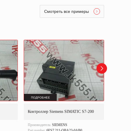
Смотреть все примеры
ПОДРОБНЕЕ
ПОДРОБ
Контроллер Siemens SIMATIC S7-200
Модуль 
Производитель:
SIEMENS
Тип оборуд
управлен
Part number:
6ES7 211-OBA23-0AB0.