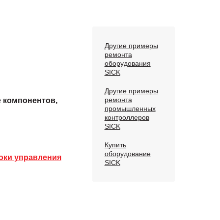
Другие примеры
ремонта
оборудования
SICK
Другие примеры
ремонта
е компонентов,
промышленных
контроллеров
SICK
Купить
оборудование
оки управления
SICK