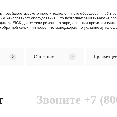
м новейшего высокоточного и технологичного оборудования. У н
цию неисправного оборудования. Это позволяет решать многие про
одителя SICK , даже если ремонт по определенным причинам счит
обратной связи или позвоните менеджерам по указанному телефон
Описание
Преимущес
т
Звоните
+7 (80