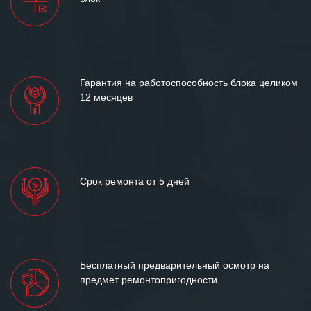
и доверительные партнерские
отношения и искренне желаем
«Инженерной компании «555» долгих
лет успеха и процветания.
Гарантия на работоспособность блока целиком
12 месяцев
Срок ремонта от 5 дней
Бесплатный предварительный осмотр на
предмет ремонтопригодности