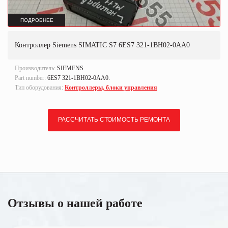
ПОДРОБНЕЕ
Контроллер Siemens SIMATIC S7 6ES7 321-1BH02-0AA0
Производитель:
SIEMENS
Part number:
6ES7 321-1BH02-0AA0.
Тип оборудования:
Контроллеры, блоки управления
РАССЧИТАТЬ СТОИМОСТЬ РЕМОНТА
Отзывы о нашей работе