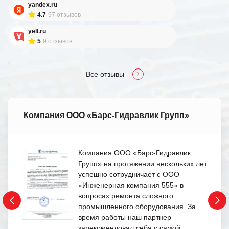
yandex.ru
4.7
97 отзывов
yell.ru
5
9 отзывов
Все отзывы
Компания ООО «Барс-Гидравлик Групп»
Компания ООО «Барс-Гидравлик
Групп» на протяжении нескольких лет
успешно сотрудничает с ООО
«Инженерная компания 555» в
вопросах ремонта сложного
промышленного оборудования. За
время работы наш партнер
зарекомендовал себя с самой