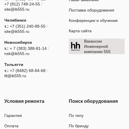
+7 (812) 748-24-55
/
site@ik555.ru
Поставка оборудования
Челябинск
Конференции и обучение
т.:
+7 (351) 240-88-55
/
Карта сайта
site@ik555.ru
Вакансии
Новосибирск
Инженерной
т.:
+ 7 (383) 388-81-14
/
компании 555
nsk@ik555.ru
Тольятти
т.:
+7 (8482) 68-84-68
/
tlt@ik555.ru
Условия ремонта
Поиск оборудования
Гарантия
По типу
Оплата
По бренду