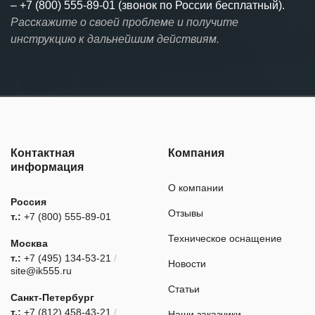
–
+7 (800) 555-89-01 (звонок по России бесплатный).
Расскажите о своей проблеме и получите
инструкцию к дальнейшим действиям.
Контактная
Компания
информация
О компании
Россия
Отзывы
т.:
+7 (800) 555-89-01
Техническое оснащение
Москва
т.:
+7 (495) 134-53-21
/
Новости
site@ik555.ru
Статьи
Санкт-Петербург
т.:
+7 (812) 458-43-21
/
Наши заказчики