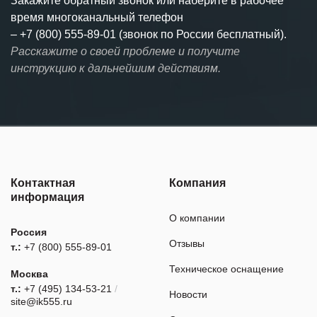
Закажите обратный звонок или наберите в рабочее
время многоканальный телефон
–
+7 (800) 555-89-01 (звонок по России бесплатный).
Расскажите о своей проблеме и получите
инструкцию к дальнейшим действиям.
Контактная
Компания
информация
О компании
Россия
Отзывы
т.:
+7 (800) 555-89-01
Техническое оснащение
Москва
т.:
+7 (495) 134-53-21
/
Новости
site@ik555.ru