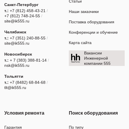
Статьи
Санкт-Петербург
т.:
+7 (812) 458-43-21
/
Наши заказчики
+7 (812) 748-24-55
/
site@ik555.ru
Поставка оборудования
Челябинск
Конференции и обучение
т.:
+7 (351) 240-88-55
/
Карта сайта
site@ik555.ru
Вакансии
Новосибирск
Инженерной
т.:
+ 7 (383) 388-81-14
/
компании 555
nsk@ik555.ru
Тольятти
т.:
+7 (8482) 68-84-68
/
tlt@ik555.ru
Условия ремонта
Поиск оборудования
Гарантия
По типу