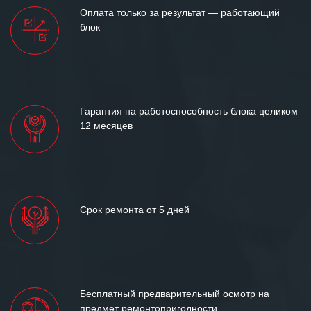
Мы высоко ценим сложившиеся
Оплата только за результат — работающий
между нашими компаниями открытые
блок
и доверительные партнерские
отношения и искренне желаем
«Инженерной компании «555» долгих
лет успеха и процветания.
Гарантия на работоспособность блока целиком
12 месяцев
Срок ремонта от 5 дней
Бесплатный предварительный осмотр на
предмет ремонтопригодности