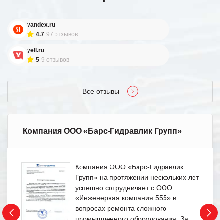
yandex.ru
4.7
97 отзывов
yell.ru
5
9 отзывов
Все отзывы
Компания ООО «Барс-Гидравлик Групп»
Компания ООО «Барс-Гидравлик
Групп» на протяжении нескольких лет
успешно сотрудничает с ООО
«Инженерная компания 555» в
вопросах ремонта сложного
промышленного оборудования. За