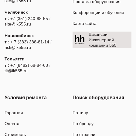
site@ik555.ru
Поставка оборудования
Челябинск
Конференции и обучение
т.:
+7 (351) 240-88-55
/
Карта сайта
site@ik555.ru
Вакансии
Новосибирск
Инженерной
т.:
+ 7 (383) 388-81-14
/
компании 555
nsk@ik555.ru
Тольятти
т.:
+7 (8482) 68-84-68
/
tlt@ik555.ru
Условия ремонта
Поиск оборудования
Гарантия
По типу
Оплата
По бренду
Стоимость
По отрасли