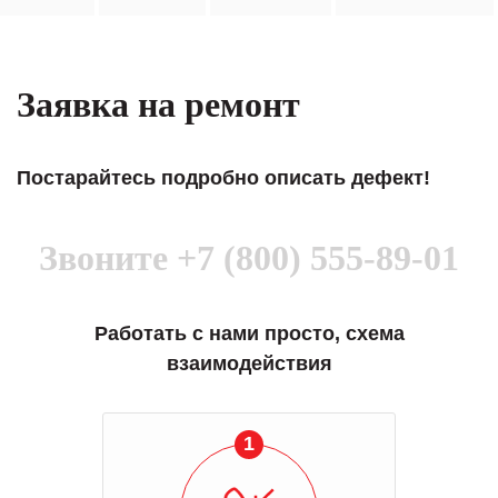
Заявка на ремонт
Постарайтесь подробно описать дефект!
Звоните
+7 (800) 555-89-01
Работать с нами просто, схема
взаимодействия
1