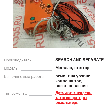
SEARCH AND SEPARATE
Производитель:
Металлодетектор
Модель:
ремонт на уровне
Выполняемые работы:
компонентов,
восстановление.
Датчики: энкодеры,
Тип ремонта
тахогенераторы,
резольверы