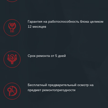
«Инженерной компании «555» долгих
лет успеха и процветания.
Гарантия на работоспособность блока целиком
12 месяцев
Срок ремонта от 5 дней
Бесплатный предварительный осмотр на
предмет ремонтопригодности