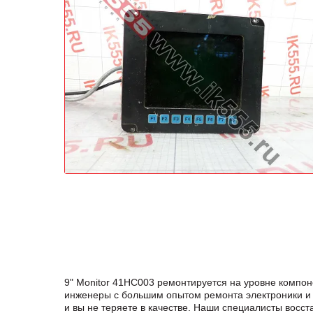
9" Monitor 41HC003 ремонтируется на уровне компо
инженеры с большим опытом ремонта электроники и 
и вы не теряете в качестве. Наши специалисты восс