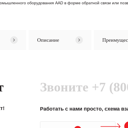
ромышленного оборудования AAD в формe обратной связи или позв
Описание
Преимущес
т
Звоните
+7 (80
т!
Работать с нами просто, схема в