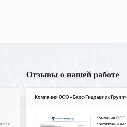
Отзывы о нашей работе
Компания ООО «Барс-Гидравлик Групп»
Компания ООО «
рность
протяжении нес