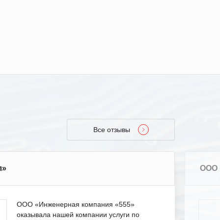
Все отзывы
л»
ООО 
ООО «Инженерная компания «555»
оказывала нашей компании услуги по