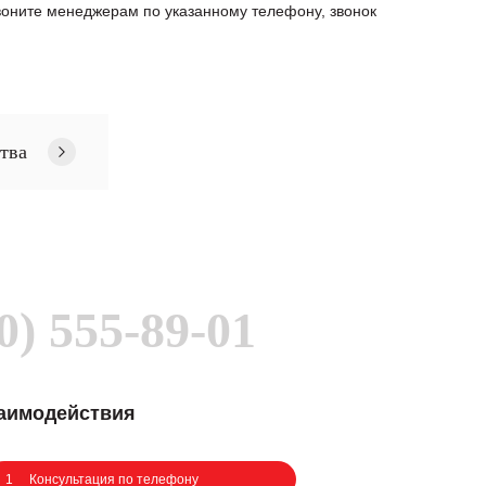
оните менеджерам по указанному телефону, звонок
тва
0) 555-89-01
заимодействия
1
Консультация по телефону