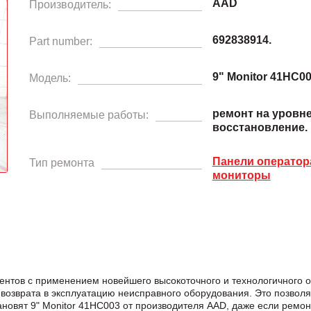
AAD
Производитель:
692838914.
Part number:
9" Monitor 41HC0
Модель:
ремонт на уровн
Выполняемые работы:
восстановление.
Панели операто
Тип ремонта
мониторы
нентов с применением новейшего высокоточного и технологичного
возврата в эксплуатацию неисправного оборудования. Это позвол
тановят 9" Monitor 41HC003 от производителя AAD, даже если рем