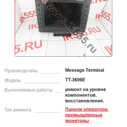
Message Terminal
Производитель:
TT-3606E
Модель:
ремонт на уровне
Выполняемые работы:
компонентов,
восстановление.
Панели оператора,
Тип ремонта
промышленные
мониторы