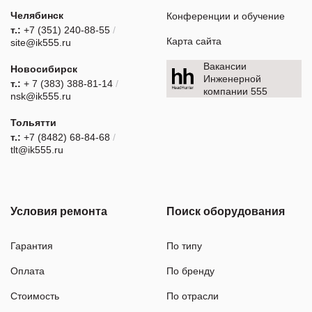
Челябинск
Конференции и обучение
т.:
+7 (351) 240-88-55
/
Карта сайта
site@ik555.ru
Вакансии
Новосибирск
Инженерной
т.:
+ 7 (383) 388-81-14
/
компании 555
nsk@ik555.ru
Тольятти
т.:
+7 (8482) 68-84-68
/
tlt@ik555.ru
Условия ремонта
Поиск оборудования
Гарантия
По типу
Оплата
По бренду
Стоимость
По отрасли