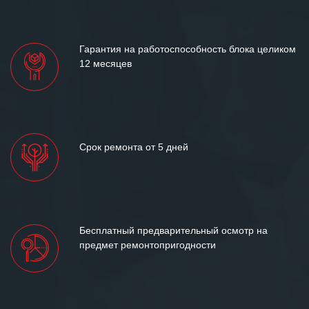
«Инженерной компании «555» долгих
лет успеха и процветания.
Гарантия на работоспособность блока целиком
12 месяцев
Срок ремонта от 5 дней
Бесплатный предварительный осмотр на
предмет ремонтопригодности