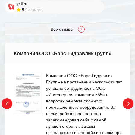
yell.ru
5
9 отзывов
Все отзывы
Компания ООО «Барс-Гидравлик Групп»
Компания ООО «Барс-Гидравлик
Групп» на протяжении нескольких лет
успешно сотрудничает с ООО
«Инженерная компания 555» в
вопросах ремонта сложного
промышленного оборудования. За
время работы наш партнер
зарекомендовал себя с самой
лучшей стороны. Заказы
выполняются в кротчайшие сроки при