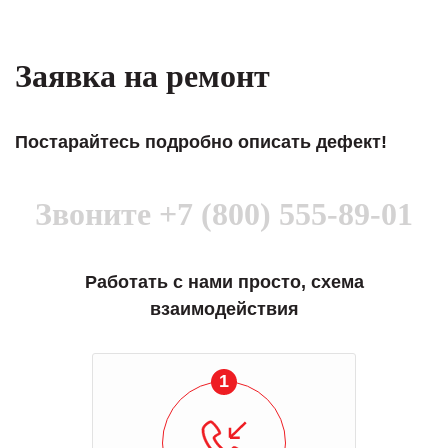
Заявка на ремонт
Постарайтесь подробно описать дефект!
Звоните
+7 (800) 555-89-01
Работать с нами просто, схема
взаимодействия
1