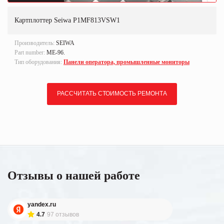
Картплоттер Seiwa P1MF813VSW1
Производитель:
SEIWA
Part number:
ME-96.
Тип оборудования:
Панели оператора, промышленные мониторы
РАССЧИТАТЬ СТОИМОСТЬ РЕМОНТА
Отзывы о нашей работе
yandex.ru
4.7
97 отзывов