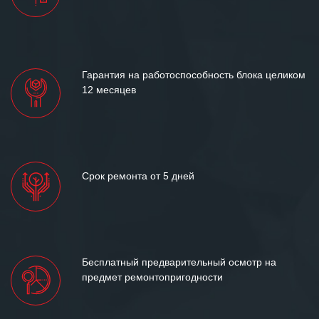
отношения и искренне желаем
«Инженерной компании «555» долгих
лет успеха и процветания.
Гарантия на работоспособность блока целиком
12 месяцев
Срок ремонта от 5 дней
Бесплатный предварительный осмотр на
предмет ремонтопригодности