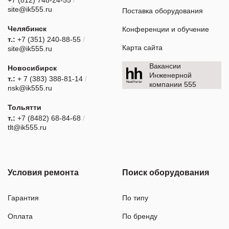
site@ik555.ru
Поставка оборудования
Челябинск
Конференции и обучение
т.:
+7 (351) 240-88-55
/
Карта сайта
site@ik555.ru
Вакансии
Новосибирск
Инженерной
т.:
+ 7 (383) 388-81-14
/
компании 555
nsk@ik555.ru
Тольятти
т.:
+7 (8482) 68-84-68
/
tlt@ik555.ru
Условия ремонта
Поиск оборудования
Гарантия
По типу
Оплата
По бренду