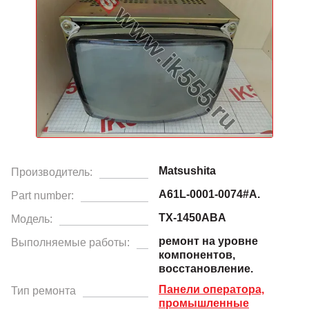
Matsushita
Производитель:
A61L-0001-0074#A.
Part number:
TX-1450ABA
Модель:
ремонт на уровне
Выполняемые работы:
компонентов,
восстановление.
Панели оператора,
Тип ремонта
промышленные