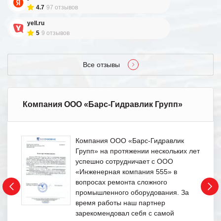
4.7
97 отзывов
yell.ru
5
9 отзывов
Все отзывы
Компания ООО «Барс-Гидравлик Групп»
Компания ООО «Барс-Гидравлик
Групп» на протяжении нескольких лет
успешно сотрудничает с ООО
«Инженерная компания 555» в
вопросах ремонта сложного
промышленного оборудования. За
время работы наш партнер
зарекомендовал себя с самой