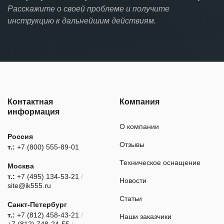
Расскажите о своей проблеме и получите
инструкцию к дальнейшим действиям.
Контактная
Компания
информация
О компании
Россия
Отзывы
т.:
+7 (800) 555-89-01
Техническое оснащение
Москва
т.:
+7 (495) 134-53-21
/
Новости
site@ik555.ru
Статьи
Санкт-Петербург
т.:
+7 (812) 458-43-21
/
Наши заказчики
+7 (812) 748-24-55
/