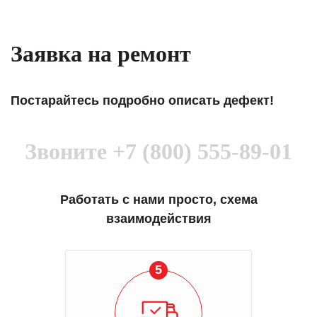
Заявка на ремонт
Постарайтесь подробно описать дефект!
Звоните
+7 (800) 555-89-01
Работать с нами просто, схема
взаимодействия
1