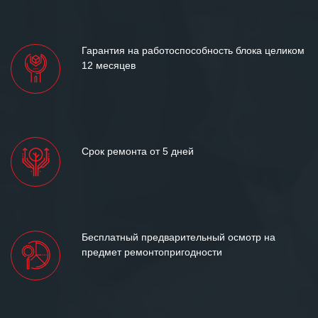
«Инженерной компании «555» долгих
лет успеха и процветания.
Гарантия на работоспособность блока целиком
12 месяцев
Срок ремонта от 5 дней
Бесплатный предварительный осмотр на
предмет ремонтопригодности