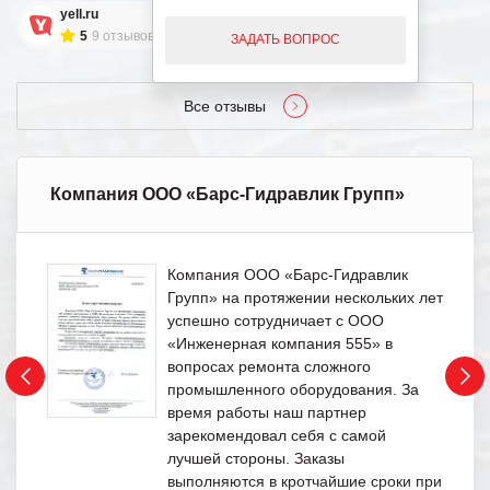
yell.ru
5
9 отзывов
ЗАДАТЬ ВОПРОС
Все отзывы
Компания ООО «Барс-Гидравлик Групп»
Компания ООО «Барс-Гидравлик
Групп» на протяжении нескольких лет
успешно сотрудничает с ООО
«Инженерная компания 555» в
вопросах ремонта сложного
промышленного оборудования. За
время работы наш партнер
зарекомендовал себя с самой
лучшей стороны. Заказы
выполняются в кротчайшие сроки при