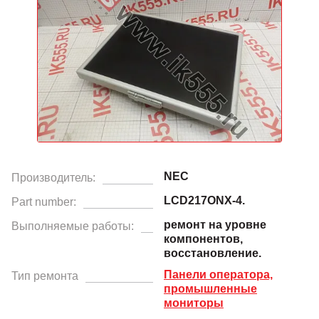
NEC
Производитель:
LCD217ONX-4.
Part number:
ремонт на уровне
Выполняемые работы:
компонентов,
восстановление.
Панели оператора,
Тип ремонта
промышленные
мониторы