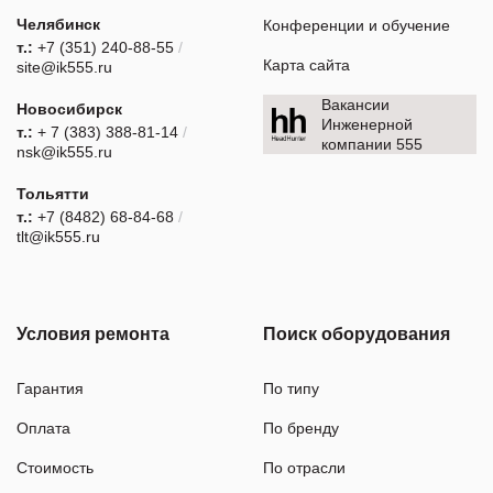
Челябинск
Конференции и обучение
т.:
+7 (351) 240-88-55
/
Карта сайта
site@ik555.ru
Вакансии
Новосибирск
Инженерной
т.:
+ 7 (383) 388-81-14
/
компании 555
nsk@ik555.ru
Тольятти
т.:
+7 (8482) 68-84-68
/
tlt@ik555.ru
Условия ремонта
Поиск оборудования
Гарантия
По типу
Оплата
По бренду
Стоимость
По отрасли