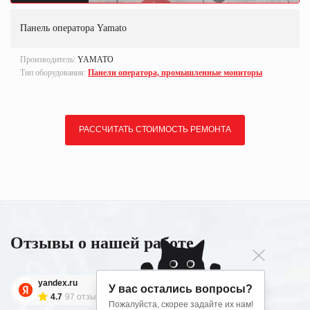
Панель оператора Yamato
Производитель:
YAMATO
Тип оборудования:
Панели оператора, промышленные мониторы
РАССЧИТАТЬ СТОИМОСТЬ РЕМОНТА
Отзывы о нашей работе
yandex.ru
У вас остались вопросы?
4.7
97 отзывов
Пожалуйста, скорее задайте их нам!