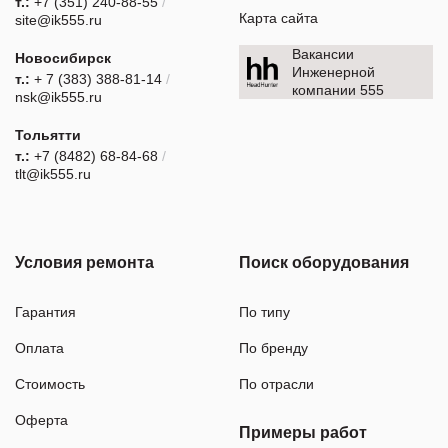
т.:
+7 (351) 240-88-55
/
Карта сайта
site@ik555.ru
Вакансии
Новосибирск
Инженерной
т.:
+ 7 (383) 388-81-14
/
компании 555
nsk@ik555.ru
Тольятти
т.:
+7 (8482) 68-84-68
/
tlt@ik555.ru
Условия ремонта
Поиск оборудования
Гарантия
По типу
Оплата
По бренду
Стоимость
По отрасли
Оферта
Примеры работ