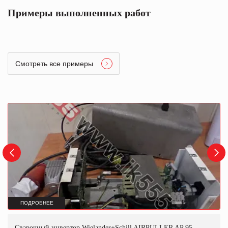
Примеры выполненных работ
Смотреть все примеры
ПОДРОБНЕЕ
Сварочный инвертор Wielander+Schill AIRPULLER AP 95