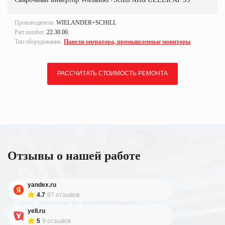
Производитель:
WIELANDER+SCHILL
Part number:
22.30.00.
Тип оборудования:
Панели оператора, промышленные мониторы
РАССЧИТАТЬ СТОИМОСТЬ РЕМОНТА
Отзывы о нашей работе
yandex.ru
4.7
97 отзывов
yell.ru
5
9 отзывов