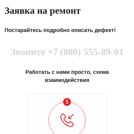
Заявка на ремонт
Постарайтесь подробно описать дефект!
Звоните
+7 (800) 555-89-01
Работать с нами просто, схема
взаимодействия
1