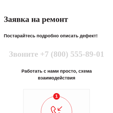
Заявка на ремонт
Постарайтесь подробно описать дефект!
Звоните
+7 (800) 555-89-01
Работать с нами просто, схема
взаимодействия
1