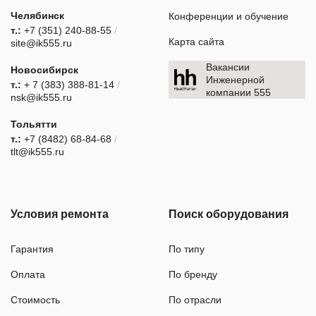
Челябинск
Конференции и обучение
т.:
+7 (351) 240-88-55
/
Карта сайта
site@ik555.ru
Вакансии
Новосибирск
Инженерной
т.:
+ 7 (383) 388-81-14
/
компании 555
nsk@ik555.ru
Тольятти
т.:
+7 (8482) 68-84-68
/
tlt@ik555.ru
Условия ремонта
Поиск оборудования
Гарантия
По типу
Оплата
По бренду
Стоимость
По отрасли