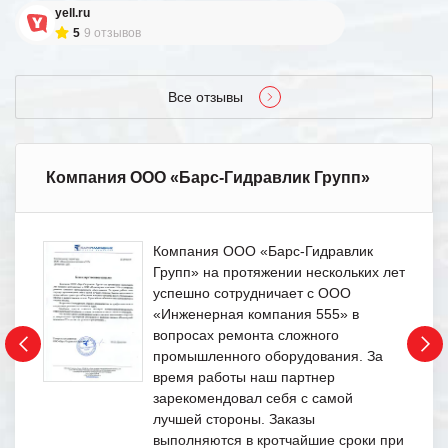
yell.ru
5
9 отзывов
Все отзывы
Компания ООО «Барс-Гидравлик Групп»
Компания ООО «Барс-Гидравлик
Групп» на протяжении нескольких лет
успешно сотрудничает с ООО
«Инженерная компания 555» в
вопросах ремонта сложного
промышленного оборудования. За
время работы наш партнер
зарекомендовал себя с самой
лучшей стороны. Заказы
выполняются в кротчайшие сроки при