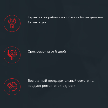
«Инженерной компании «555» долгих
лет успеха и процветания.
Гарантия на работоспособность блока целиком
12 месяцев
Срок ремонта от 5 дней
Бесплатный предварительный осмотр на
предмет ремонтопригодности