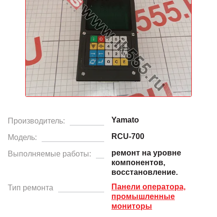
Yamato
Производитель:
RCU-700
Модель:
ремонт на уровне
Выполняемые работы:
компонентов,
восстановление.
Панели оператора,
Тип ремонта
промышленные
мониторы