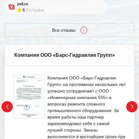
yell.ru
5
9 отзывов
Все отзывы
Компания ООО «Барс-Гидравлик Групп»
Компания ООО «Барс-Гидравлик
Групп» на протяжении нескольких лет
успешно сотрудничает с ООО
«Инженерная компания 555» в
вопросах ремонта сложного
промышленного оборудования. За
время работы наш партнер
зарекомендовал себя с самой
лучшей стороны. Заказы
выполняются в кротчайшие сроки при