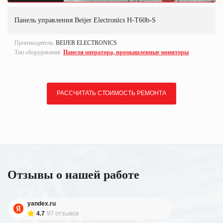
Панель управления Beijer Electronics H-T60b-S
Производитель:
BEIJER ELECTRONICS
Тип оборудования:
Панели оператора, промышленные мониторы
РАССЧИТАТЬ СТОИМОСТЬ РЕМОНТА
Отзывы о нашей работе
yandex.ru
4.7
97 отзывов