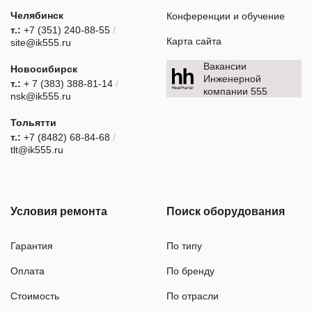
Челябинск
Конференции и обучение
т.:
+7 (351) 240-88-55
/
Карта сайта
site@ik555.ru
Вакансии
Новосибирск
Инженерной
т.:
+ 7 (383) 388-81-14
/
компании 555
nsk@ik555.ru
Тольятти
т.:
+7 (8482) 68-84-68
/
tlt@ik555.ru
Условия ремонта
Поиск оборудования
Гарантия
По типу
Оплата
По бренду
Стоимость
По отрасли