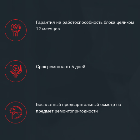
«Инженерной компании «555» долгих
лет успеха и процветания.
Гарантия на работоспособность блока целиком
12 месяцев
Срок ремонта от 5 дней
Бесплатный предварительный осмотр на
предмет ремонтопригодности