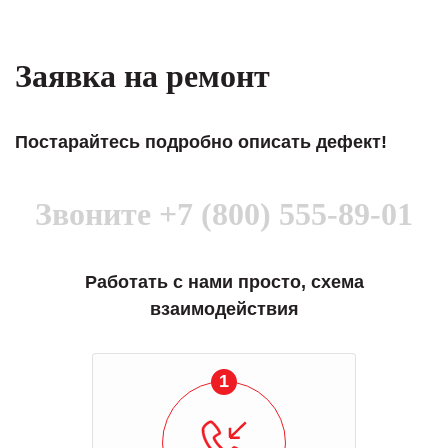
Заявка на ремонт
Постарайтесь подробно описать дефект!
Звоните
+7 (800) 555-89-01
Работать с нами просто, схема
взаимодействия
1