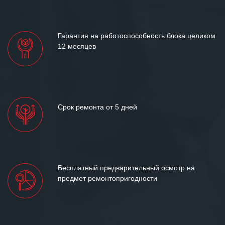
«Инженерной компании «555» долгих
лет успеха и процветания.
Гарантия на работоспособность блока целиком
12 месяцев
Срок ремонта от 5 дней
Бесплатный предварительный осмотр на
предмет ремонтопригодности