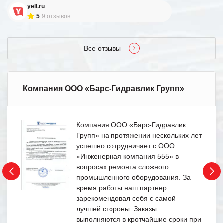
yell.ru
5
9 отзывов
Все отзывы
Компания ООО «Барс-Гидравлик Групп»
Компания ООО «Барс-Гидравлик
Групп» на протяжении нескольких лет
успешно сотрудничает с ООО
«Инженерная компания 555» в
вопросах ремонта сложного
промышленного оборудования. За
время работы наш партнер
зарекомендовал себя с самой
лучшей стороны. Заказы
выполняются в кротчайшие сроки при