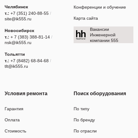
Челябинск
Конференции и обучение
т.:
+7 (351) 240-88-55
/
Карта сайта
site@ik555.ru
Вакансии
Новосибирск
Инженерной
т.:
+ 7 (383) 388-81-14
/
компании 555
nsk@ik555.ru
Тольятти
т.:
+7 (8482) 68-84-68
/
tlt@ik555.ru
Условия ремонта
Поиск оборудования
Гарантия
По типу
Оплата
По бренду
Стоимость
По отрасли