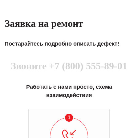
Заявка на ремонт
Постарайтесь подробно описать дефект!
Звоните
+7 (800) 555-89-01
Работать с нами просто, схема
взаимодействия
1