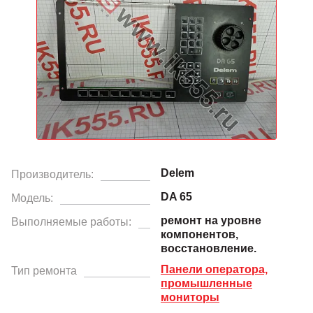
Delem
Производитель:
DA 65
Модель:
ремонт на уровне
Выполняемые работы:
компонентов,
восстановление.
Панели оператора,
Тип ремонта
промышленные
мониторы