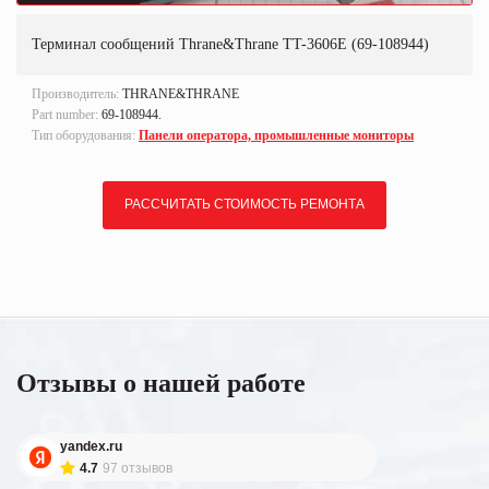
Терминал сообщений Thrane&Thrane TT-3606E (69-108944)
Производитель:
THRANE&THRANE
Part number:
69-108944.
Тип оборудования:
Панели оператора, промышленные мониторы
РАССЧИТАТЬ СТОИМОСТЬ РЕМОНТА
Отзывы о нашей работе
yandex.ru
4.7
97 отзывов