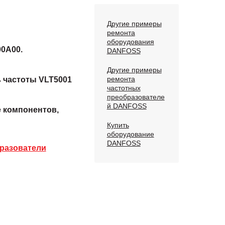
Другие примеры
ремонта
оборудования
0A00.
DANFOSS
Другие примеры
ремонта
 частоты VLT5001
частотных
преобразователе
й DANFOSS
е компонентов,
Купить
оборудование
DANFOSS
разователи