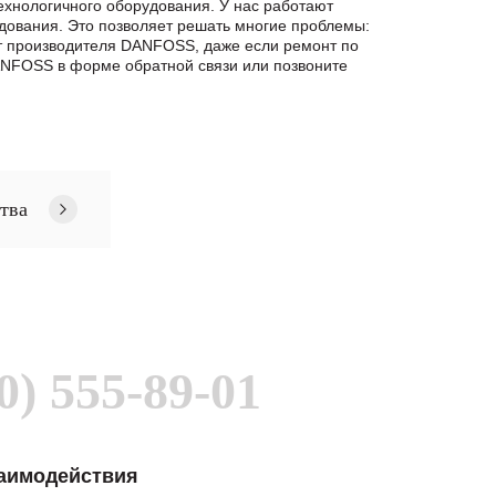
ехнологичного оборудования. У нас работают
дования. Это позволяет решать многие проблемы:
от производителя DANFOSS, даже если ремонт по
NFOSS в формe обратной связи или позвоните
тва
0) 555-89-01
заимодействия