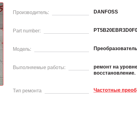
DANFOSS
Производитель:
PT5B20EBR3D0F0
Part number:
Преобразователь
Модель:
ремонт на уровн
Выполняемые работы:
восстановление.
Частотные преоб
Тип ремонта