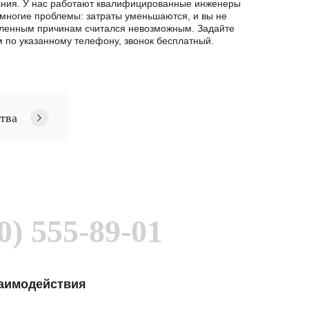
вания. У нас работают квалифицированные инженеры
 многие проблемы: затраты уменьшаются, и вы не
деленным причинам считался невозможным. Задайте
по указанному телефону, звонок бесплатный.
тва
0) 555-89-01
заимодействия