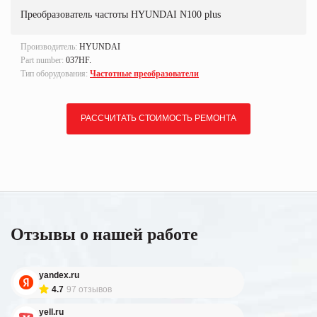
Преобразователь частоты HYUNDAI N100 plus
Производитель:
HYUNDAI
Part number:
037HF.
Тип оборудования:
Частотные преобразователи
РАССЧИТАТЬ СТОИМОСТЬ РЕМОНТА
Отзывы о нашей работе
yandex.ru
4.7
97 отзывов
yell.ru