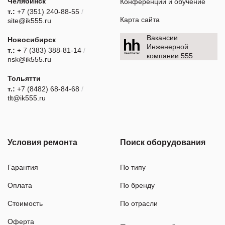
Челябинск
Конференции и обучение
т.:
+7 (351) 240-88-55
/
Карта сайта
site@ik555.ru
Вакансии
Новосибирск
Инженерной
т.:
+ 7 (383) 388-81-14
/
компании 555
nsk@ik555.ru
Тольятти
т.:
+7 (8482) 68-84-68
/
tlt@ik555.ru
Условия ремонта
Поиск оборудования
Гарантия
По типу
Оплата
По бренду
Стоимость
По отрасли
Оферта