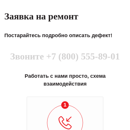
Заявка на ремонт
Постарайтесь подробно описать дефект!
Звоните
+7 (800) 555-89-01
Работать с нами просто, схема
взаимодействия
1