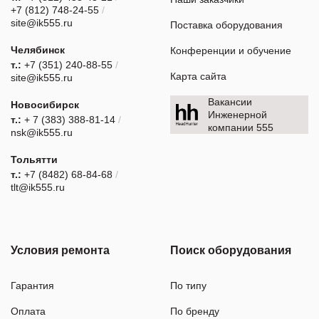
+7 (812) 748-24-55
/
site@ik555.ru
Поставка оборудования
Челябинск
Конференции и обучение
т.:
+7 (351) 240-88-55
/
Карта сайта
site@ik555.ru
Вакансии
Новосибирск
Инженерной
т.:
+ 7 (383) 388-81-14
/
компании 555
nsk@ik555.ru
Тольятти
т.:
+7 (8482) 68-84-68
/
tlt@ik555.ru
Условия ремонта
Поиск оборудования
Гарантия
По типу
Оплата
По бренду