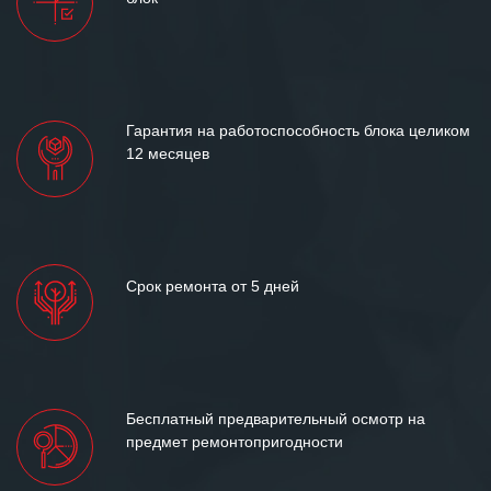
и доверительные партнерские
отношения и искренне желаем
«Инженерной компании «555» долгих
лет успеха и процветания.
Гарантия на работоспособность блока целиком
12 месяцев
Срок ремонта от 5 дней
Бесплатный предварительный осмотр на
предмет ремонтопригодности