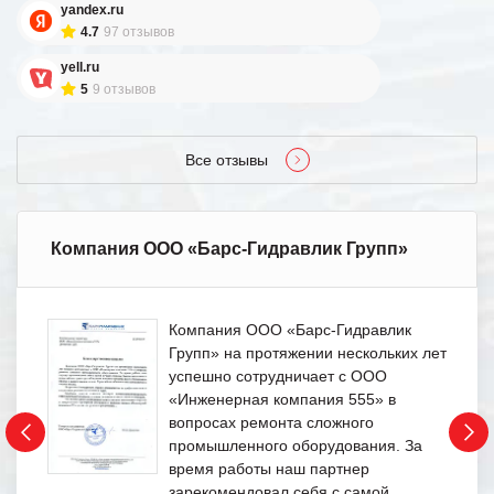
yandex.ru
4.7
97 отзывов
yell.ru
5
9 отзывов
Все отзывы
Компания ООО «Барс-Гидравлик Групп»
Компания ООО «Барс-Гидравлик
Групп» на протяжении нескольких лет
успешно сотрудничает с ООО
«Инженерная компания 555» в
вопросах ремонта сложного
промышленного оборудования. За
время работы наш партнер
зарекомендовал себя с самой