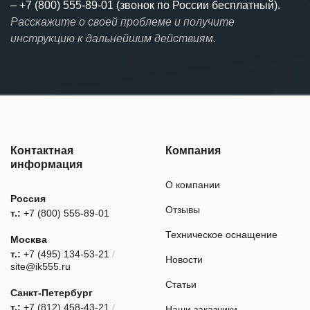
–
+7 (800) 555-89-01 (звонок по России бесплатный).
Расскажите о своей проблеме и получите
инструкцию к дальнейшим действиям.
Контактная
Компания
информация
О компании
Россия
Отзывы
т.:
+7 (800) 555-89-01
Техническое оснащение
Москва
т.:
+7 (495) 134-53-21
/
Новости
site@ik555.ru
Статьи
Санкт-Петербург
т.:
+7 (812) 458-43-21
/
Наши заказчики