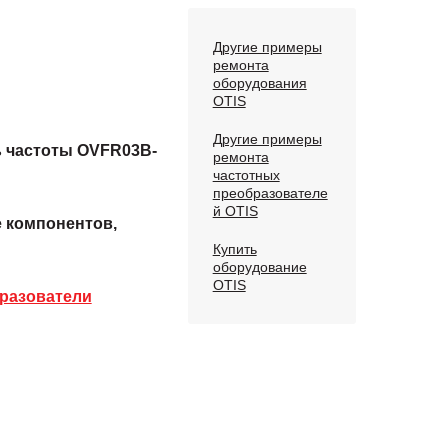
Другие примеры
ремонта
оборудования
OTIS
Другие примеры
 частоты OVFR03B-
ремонта
частотных
преобразователе
й OTIS
е компонентов,
Купить
оборудование
OTIS
разователи