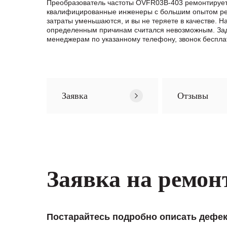
Преобразователь частоты OVFR03B-403 ремонтируетс
квалифицированные инженеры с большим опытом ремо
затраты уменьшаются, и вы не теряете в качестве. 
определенным причинам считался невозможным. Зад
менеджерам по указанному телефону, звонок беспла
Заявка
Отзывы
Заявка на ремон
Постарайтесь подробно описать дефек