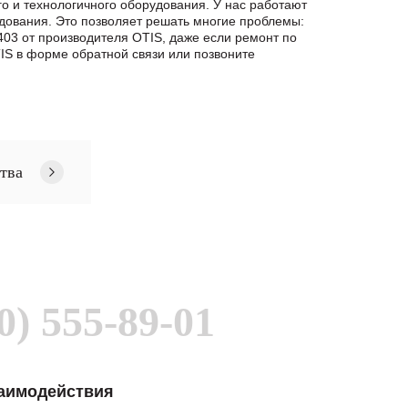
 и технологичного оборудования. У нас работают
дования. Это позволяет решать многие проблемы:
403 от производителя OTIS, даже если ремонт по
S в формe обратной связи или позвоните
тва
0) 555-89-01
заимодействия