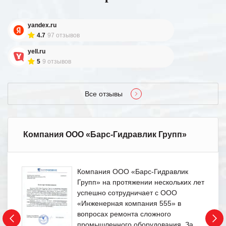
yandex.ru
4.7
97 отзывов
yell.ru
5
9 отзывов
Все отзывы
Компания ООО «Барс-Гидравлик Групп»
Компания ООО «Барс-Гидравлик
Групп» на протяжении нескольких лет
успешно сотрудничает с ООО
«Инженерная компания 555» в
вопросах ремонта сложного
промышленного оборудования. За