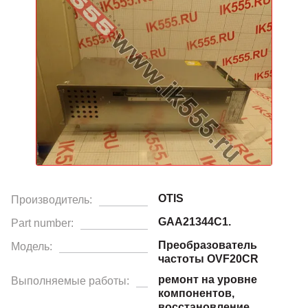
OTIS
Производитель:
GAA21344C1.
Part number:
Преобразователь
Модель:
частоты OVF20CR
ремонт на уровне
Выполняемые работы:
компонентов,
восстановление.