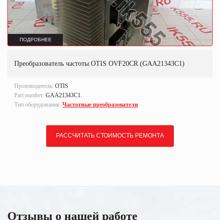
ПОДРОБНЕЕ
Преобразователь частоты OTIS OVF20CR (GAA21343C1)
Производитель:
OTIS
Part number:
GAA21343C1.
Тип оборудования:
Частотные преобразователи
РАССЧИТАТЬ СТОИМОСТЬ РЕМОНТА
Отзывы о нашей работе