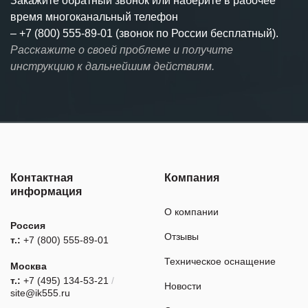
Закажите обратный звонок или наберите в рабочее
время многоканальный телефон
–
+7 (800) 555-89-01 (звонок по России бесплатный).
Расскажите о своей проблеме и получите
инструкцию к дальнейшим действиям.
Контактная
Компания
информация
О компании
Россия
Отзывы
т.:
+7 (800) 555-89-01
Техническое оснащение
Москва
т.:
+7 (495) 134-53-21
/
Новости
site@ik555.ru