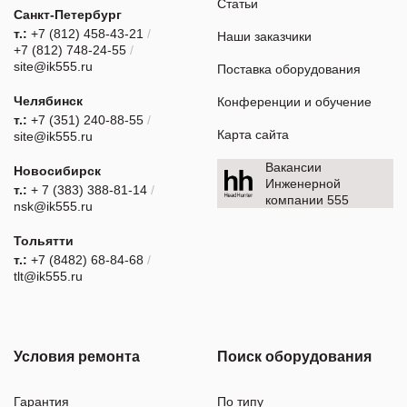
Статьи
Санкт-Петербург
т.:
+7 (812) 458-43-21
/
Наши заказчики
+7 (812) 748-24-55
/
site@ik555.ru
Поставка оборудования
Челябинск
Конференции и обучение
т.:
+7 (351) 240-88-55
/
Карта сайта
site@ik555.ru
Вакансии
Новосибирск
Инженерной
т.:
+ 7 (383) 388-81-14
/
компании 555
nsk@ik555.ru
Тольятти
т.:
+7 (8482) 68-84-68
/
tlt@ik555.ru
Условия ремонта
Поиск оборудования
Гарантия
По типу