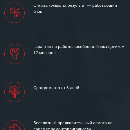
Мы высоко ценим сложившиеся
Оплата только за результат — работающий
между нашими компаниями открытые
блок
и доверительные партнерские
отношения и искренне желаем
«Инженерной компании «555» долгих
лет успеха и процветания.
Гарантия на работоспособность блока целиком
12 месяцев
Срок ремонта от 5 дней
Бесплатный предварительный осмотр на
предмет ремонтопригодности