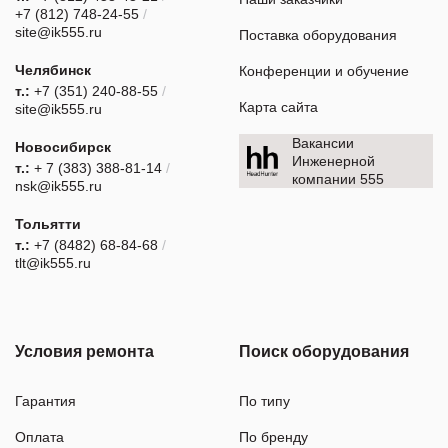
+7 (812) 748-24-55
/
site@ik555.ru
Поставка оборудования
Челябинск
Конференции и обучение
т.:
+7 (351) 240-88-55
/
Карта сайта
site@ik555.ru
Вакансии
Новосибирск
Инженерной
т.:
+ 7 (383) 388-81-14
/
компании 555
nsk@ik555.ru
Тольятти
т.:
+7 (8482) 68-84-68
/
tlt@ik555.ru
Условия ремонта
Поиск оборудования
Гарантия
По типу
Оплата
По бренду