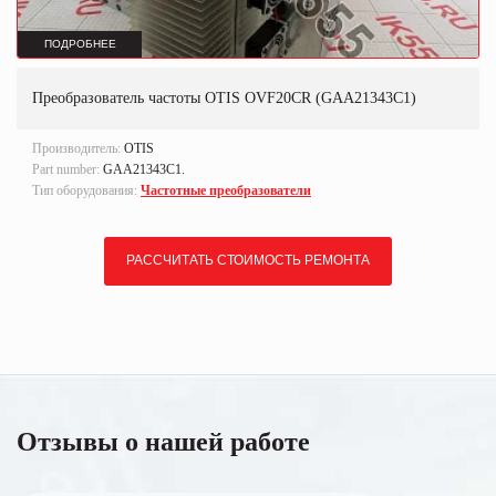
ПОДРОБНЕЕ
Преобразователь частоты OTIS OVF20CR (GAA21343C1)
Производитель:
OTIS
Part number:
GAA21343C1.
Тип оборудования:
Частотные преобразователи
РАССЧИТАТЬ СТОИМОСТЬ РЕМОНТА
Отзывы о нашей работе