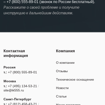
–
+7 (800) 555-89-01 (звонок по России бесплатный).
Расскажите о своей проблеме и получите
инструкцию к дальнейшим действиям.
Контактная
Компания
информация
О компании
Россия
Отзывы
т.:
+7 (800) 555-89-01
Техническое оснащение
Москва
т.:
+7 (495) 134-53-21
/
Новости
site@ik555.ru
Статьи
Санкт-Петербург
т.:
+7 (812) 458-43-21
/
Наши заказчики