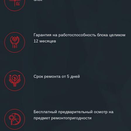
и доверительные партнерские
отношения и искренне желаем
«Инженерной компании «555» долгих
лет успеха и процветания.
Гарантия на работоспособность блока целиком
12 месяцев
Срок ремонта от 5 дней
Бесплатный предварительный осмотр на
предмет ремонтопригодности