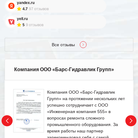
yandex.ru
4.7
97 отзывов
yell.ru
5
9 отзывов
Все отзывы
Компания ООО «Барс-Гидравлик Групп»
Компания ООО «Барс-Гидравлик
Групп» на протяжении нескольких лет
успешно сотрудничает с ООО
«Инженерная компания 555» в
вопросах ремонта сложного
промышленного оборудования. За
время работы наш партнер
зарекомендовал себя с самой