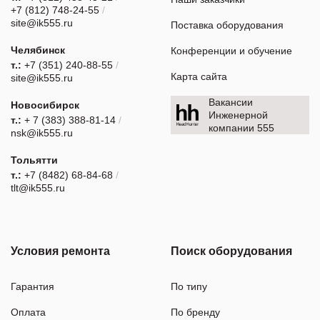
+7 (812) 748-24-55
/
site@ik555.ru
Поставка оборудования
Челябинск
Конференции и обучение
т.:
+7 (351) 240-88-55
/
Карта сайта
site@ik555.ru
Вакансии
Новосибирск
Инженерной
т.:
+ 7 (383) 388-81-14
/
компании 555
nsk@ik555.ru
Тольятти
т.:
+7 (8482) 68-84-68
/
tlt@ik555.ru
Условия ремонта
Поиск оборудования
Гарантия
По типу
Оплата
По бренду