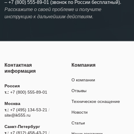
–
+7 (800) 555-89-01 (звонок по России бесплатный).
Расскажите о своей проблеме и получите
инструкцию к дальнейшим действиям.
Контактная
Компания
информация
О компании
Россия
Отзывы
т.:
+7 (800) 555-89-01
Техническое оснащение
Москва
т.:
+7 (495) 134-53-21
/
Новости
site@ik555.ru
Статьи
Санкт-Петербург
т.:
+7 (812) 458-43-21
/
Наши заказчики