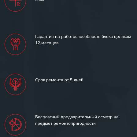
и доверительные партнерские
отношения и искренне желаем
«Инженерной компании «555» долгих
лет успеха и процветания.
Гарантия на работоспособность блока целиком
12 месяцев
Срок ремонта от 5 дней
Бесплатный предварительный осмотр на
предмет ремонтопригодности