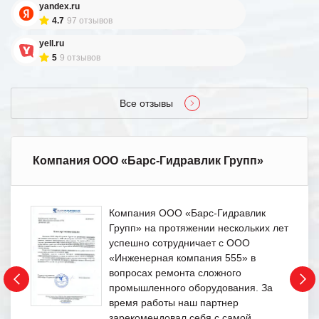
yandex.ru
4.7
97 отзывов
yell.ru
5
9 отзывов
Все отзывы
Компания ООО «Барс-Гидравлик Групп»
Компания ООО «Барс-Гидравлик
Групп» на протяжении нескольких лет
успешно сотрудничает с ООО
«Инженерная компания 555» в
вопросах ремонта сложного
промышленного оборудования. За
время работы наш партнер
зарекомендовал себя с самой