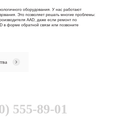
ологичного оборудования. У нас работают
дования. Это позволяет решать многие проблемы:
производителя AAD, даже если ремонт по
 в формe обратной связи или позвоните
тва
0) 555-89-01