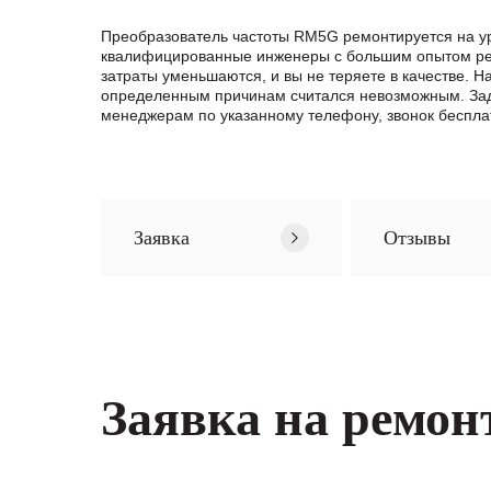
Преобразователь частоты RM5G ремонтируется на ур
квалифицированные инженеры с большим опытом ремо
затраты уменьшаются, и вы не теряете в качестве. 
определенным причинам считался невозможным. Зад
менеджерам по указанному телефону, звонок беспла
Заявка
Отзывы
Заявка на ремон