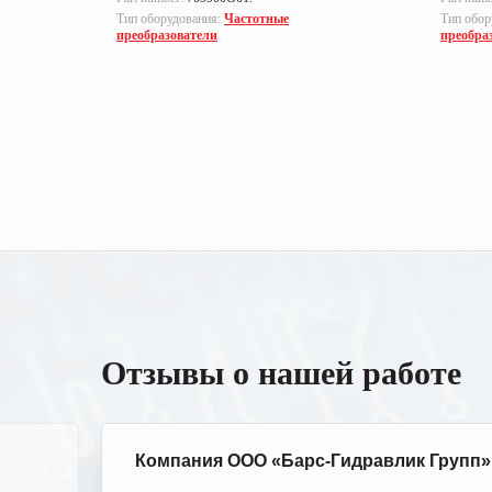
Тип оборудования:
Частотные
Тип обор
преобразователи
преобра
Отзывы о нашей работе
Компания ООО «Барс-Гидравлик Групп»