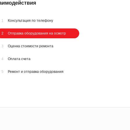
заимодействия
1
Консультация по телефону
2
Отправка оборудования на осмотр
3
Оценка стоимости ремонта
4
Оплата счета
5
Ремонт и отправка оборудования