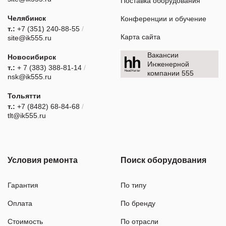
Поставка оборудования
Челябинск
Конференции и обучение
т.:
+7 (351) 240-88-55
/
Карта сайта
site@ik555.ru
Вакансии
Новосибирск
Инженерной
т.:
+ 7 (383) 388-81-14
/
компании 555
nsk@ik555.ru
Тольятти
т.:
+7 (8482) 68-84-68
/
tlt@ik555.ru
Условия ремонта
Поиск оборудования
Гарантия
По типу
Оплата
По бренду
Стоимость
По отрасли