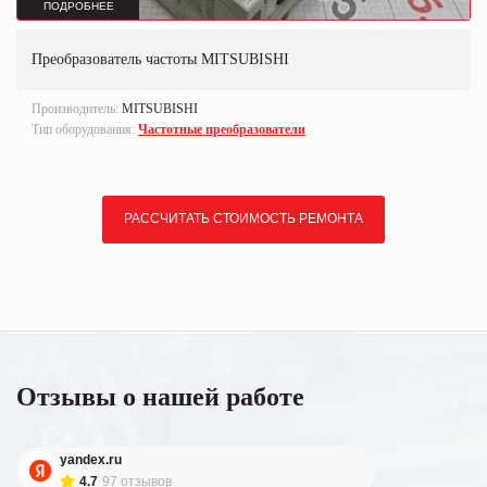
ПОДРОБНЕЕ
Преобразователь частоты MITSUBISHI
Производитель:
MITSUBISHI
Тип оборудования:
Частотные преобразователи
РАССЧИТАТЬ СТОИМОСТЬ РЕМОНТА
Отзывы о нашей работе
yandex.ru
4.7
97 отзывов