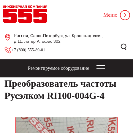
Меню
Россия
, Санкт-Петербург, ул. Кронштадтская,
д.11, литер А, офис 302
+7 (800) 555-89-01
Ремонтируемое оборудование
Преобразователь частоты
Русэлком RI100-004G-4