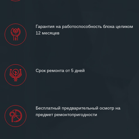
«Инженерной компании «555» долгих
лет успеха и процветания.
Гарантия на работоспособность блока целиком
12 месяцев
Срок ремонта от 5 дней
Бесплатный предварительный осмотр на
предмет ремонтопригодности