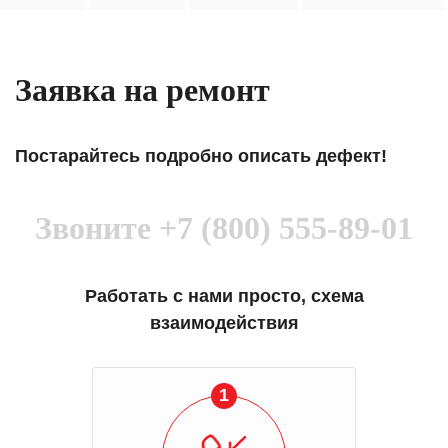
Заявка на ремонт
Постарайтесь подробно описать дефект!
Звоните
+7 (800) 555-89-01
Работать с нами просто, схема
взаимодействия
1