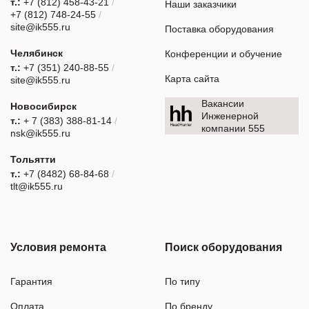
т.:
+7 (812) 458-43-21
/
Наши заказчики
+7 (812) 748-24-55
/
site@ik555.ru
Поставка оборудования
Челябинск
Конференции и обучение
т.:
+7 (351) 240-88-55
/
Карта сайта
site@ik555.ru
Вакансии
Новосибирск
Инженерной
т.:
+ 7 (383) 388-81-14
/
компании 555
nsk@ik555.ru
Тольятти
т.:
+7 (8482) 68-84-68
/
tlt@ik555.ru
Условия ремонта
Поиск оборудования
Гарантия
По типу
Оплата
По бренду