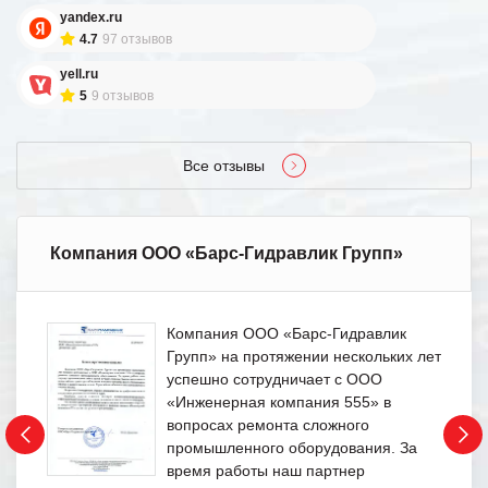
yandex.ru
4.7
97 отзывов
yell.ru
5
9 отзывов
Все отзывы
Компания ООО «Барс-Гидравлик Групп»
Компания ООО «Барс-Гидравлик
Групп» на протяжении нескольких лет
успешно сотрудничает с ООО
«Инженерная компания 555» в
вопросах ремонта сложного
промышленного оборудования. За
время работы наш партнер