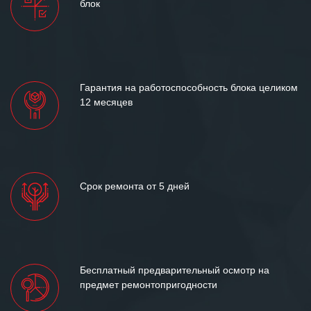
блок
и доверительные партнерские
отношения и искренне желаем
«Инженерной компании «555» долгих
лет успеха и процветания.
Гарантия на работоспособность блока целиком
12 месяцев
Срок ремонта от 5 дней
Бесплатный предварительный осмотр на
предмет ремонтопригодности