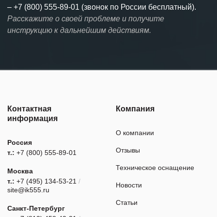
–
+7 (800) 555-89-01 (звонок по России бесплатный).
Расскажите о своей проблеме и получите
инструкцию к дальнейшим действиям.
Контактная
Компания
информация
О компании
Россия
Отзывы
т.:
+7 (800) 555-89-01
Техническое оснащение
Москва
т.:
+7 (495) 134-53-21
/
Новости
site@ik555.ru
Статьи
Санкт-Петербург