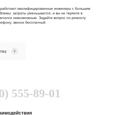
ас работают квалифицированные инженеры с большим
блемы: затраты уменьшаются, и вы не теряете в
читался невозможным. Задайте вопрос по ремонту
ефону, звонок бесплатный.
тва
0) 555-89-01
заимодействия