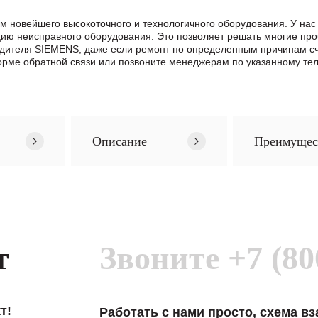
м новейшего высокоточного и технологичного оборудования. У н
цию неисправного оборудования. Это позволяет решать многие про
одителя SIEMENS, даже если ремонт по определенным причинам с
мe обратной связи или позвоните менеджерам по указанному тел
Описание
Преимущес
т
Звоните
+7 (80
т!
Работать с нами просто, схема в