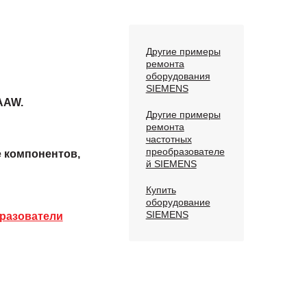
Другие примеры
ремонта
оборудования
SIEMENS
AAW.
Другие примеры
ремонта
частотных
преобразователе
е компонентов,
й SIEMENS
Купить
оборудование
SIEMENS
разователи