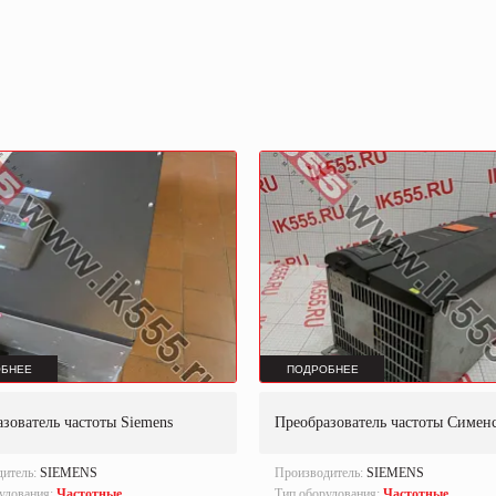
БНЕЕ
ПОДРОБНЕЕ
зователь частоты Siemens
Преобразователь частоты Симен
дитель:
SIEMENS
Производитель:
SIEMENS
удования:
Частотные
Тип оборудования:
Частотные