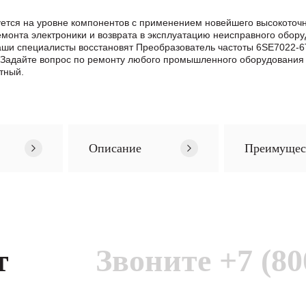
тся на уровне компонентов с применением новейшего высокоточно
нта электроники и возврата в эксплуатацию неисправного обору
 Наши специалисты восстановят Преобразователь частоты 6SE7022-
Задайте вопрос по ремонту любого промышленного оборудования 
тный.
Описание
Преимущес
т
Звоните
+7 (80