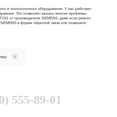
го и технологичного оборудования. У нас работают
дования. Это позволяет решать многие проблемы:
6TC61 от производителя SIEMENS, даже если ремонт
SIEMENS в формe обратной связи или позвоните
тва
0) 555-89-01