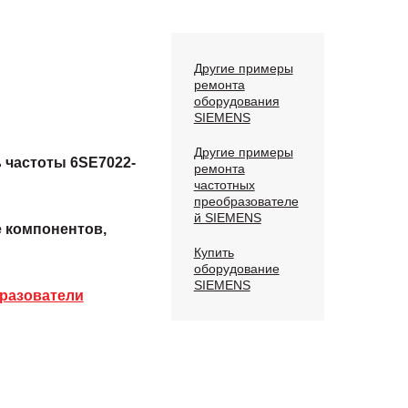
Другие примеры
ремонта
оборудования
SIEMENS
Другие примеры
 частоты 6SE7022-
ремонта
частотных
преобразователе
й SIEMENS
е компонентов,
Купить
оборудование
SIEMENS
разователи