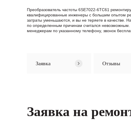
Преобразователь частоты 6SE7022-6TC61 ремонтируе
квалифицированные инженеры с большим опытом ремо
затраты уменьшаются, и вы не теряете в качестве.
по определенным причинам считался невозможным. 
менеджерам по указанному телефону, звонок беспла
Заявка
Отзывы
Заявка на ремон