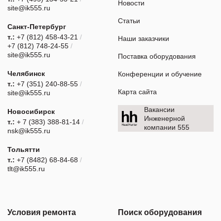
Новости
site@ik555.ru
Статьи
Санкт-Петербург
т.:
+7 (812) 458-43-21
/
Наши заказчики
+7 (812) 748-24-55
/
site@ik555.ru
Поставка оборудования
Челябинск
Конференции и обучение
т.:
+7 (351) 240-88-55
/
Карта сайта
site@ik555.ru
Вакансии
Новосибирск
Инженерной
т.:
+ 7 (383) 388-81-14
/
компании 555
nsk@ik555.ru
Тольятти
т.:
+7 (8482) 68-84-68
/
tlt@ik555.ru
Условия ремонта
Поиск оборудования