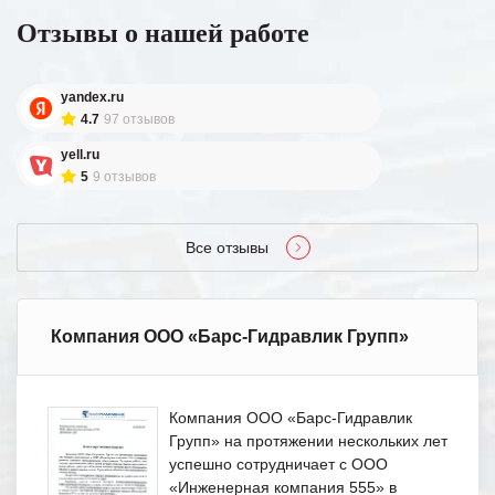
Отзывы о нашей работе
yandex.ru
4.7
97 отзывов
yell.ru
5
9 отзывов
Все отзывы
Компания ООО «Барс-Гидравлик Групп»
Компания ООО «Барс-Гидравлик
Групп» на протяжении нескольких лет
успешно сотрудничает с ООО
«Инженерная компания 555» в