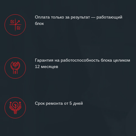
ситуациях.
Мы высоко ценим сложившиеся
Оплата только за результат — работающий
между нашими компаниями открытые
блок
и доверительные партнерские
отношения и искренне желаем
«Инженерной компании «555» долгих
лет успеха и процветания.
Гарантия на работоспособность блока целиком
12 месяцев
Срок ремонта от 5 дней