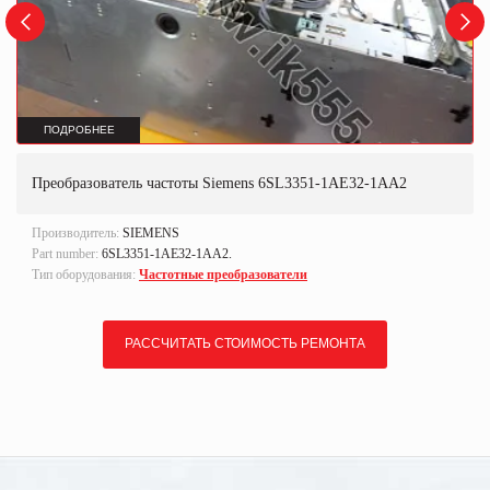
ПОДРОБНЕЕ
Преобразователь частоты Siemens 6SL3351-1AE32-1AA2
Производитель:
SIEMENS
Part number:
6SL3351-1AE32-1AA2.
Тип оборудования:
Частотные преобразователи
РАССЧИТАТЬ СТОИМОСТЬ РЕМОНТА