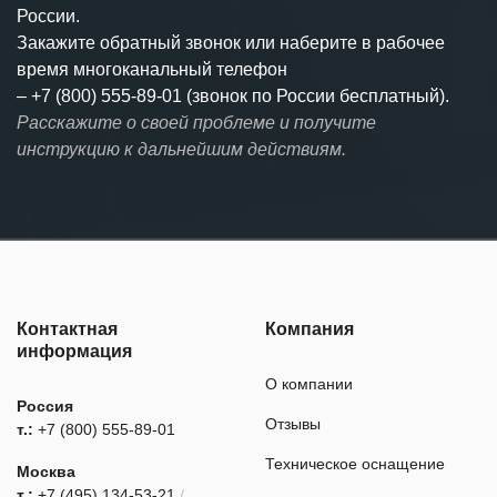
России.
Закажите обратный звонок или наберите в рабочее
время многоканальный телефон
–
+7 (800) 555-89-01 (звонок по России бесплатный).
Расскажите о своей проблеме и получите
инструкцию к дальнейшим действиям.
Контактная
Компания
информация
О компании
Россия
Отзывы
т.:
+7 (800) 555-89-01
Техническое оснащение
Москва
т.:
+7 (495) 134-53-21
/