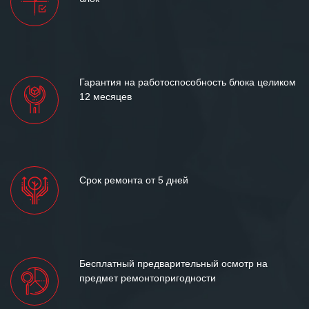
и доверительные партнерские
отношения и искренне желаем
«Инженерной компании «555» долгих
лет успеха и процветания.
Гарантия на работоспособность блока целиком
12 месяцев
Срок ремонта от 5 дней
Бесплатный предварительный осмотр на
предмет ремонтопригодности