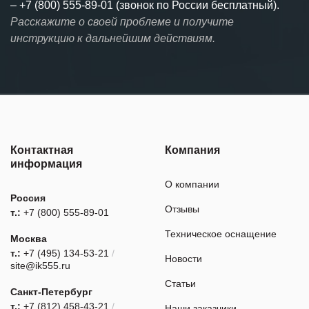
–
+7 (800) 555-89-01 (звонок по России бесплатный).
Расскажите о своей проблеме и получите
инструкцию к дальнейшим действиям.
Контактная
Компания
информация
О компании
Россия
Отзывы
т.:
+7 (800) 555-89-01
Техническое оснащение
Москва
т.:
+7 (495) 134-53-21
/
Новости
site@ik555.ru
Статьи
Санкт-Петербург
т.:
+7 (812) 458-43-21
/
Наши заказчики