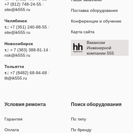
+7 (812) 748-24-55
/
site@ik555.ru
Поставка оборудования
Челябинск
Конференции и обучение
т.:
+7 (351) 240-88-55
/
Карта сайта
site@ik555.ru
Вакансии
Новосибирск
Инженерной
т.:
+ 7 (383) 388-81-14
/
компании 555
nsk@ik555.ru
Тольятти
т.:
+7 (8482) 68-84-68
/
tlt@ik555.ru
Условия ремонта
Поиск оборудования
Гарантия
По типу
Оплата
По бренду