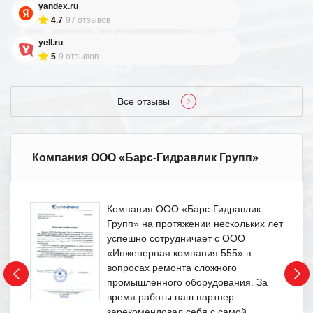
yandex.ru
4.7
97 отзывов
yell.ru
5
9 отзывов
Все отзывы
Компания ООО «Барс-Гидравлик Групп»
Компания ООО «Барс-Гидравлик
Групп» на протяжении нескольких лет
успешно сотрудничает с ООО
«Инженерная компания 555» в
вопросах ремонта сложного
промышленного оборудования. За
время работы наш партнер
зарекомендовал себя с самой