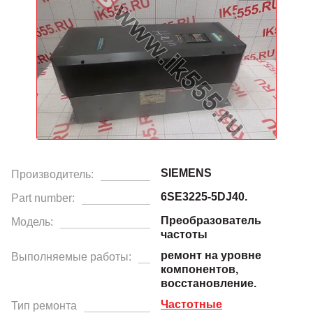
SIEMENS
Производитель:
6SE3225-5DJ40.
Part number:
Преобразователь
Модель:
частоты
ремонт на уровне
Выполняемые работы:
компонентов,
восстановление.
Частотные
Тип ремонта