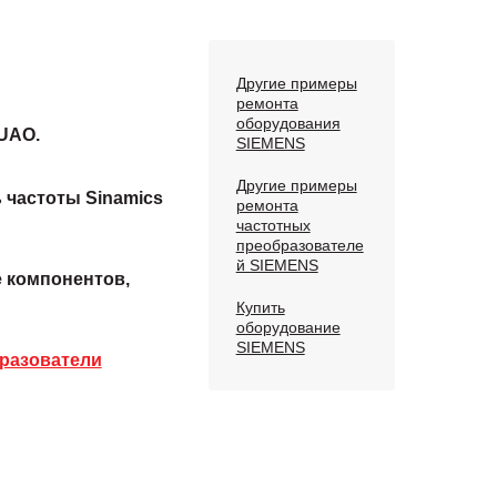
Другие примеры
ремонта
оборудования
UAO.
SIEMENS
Другие примеры
 частоты Sinamics
ремонта
частотных
преобразователе
й SIEMENS
е компонентов,
Купить
оборудование
SIEMENS
разователи