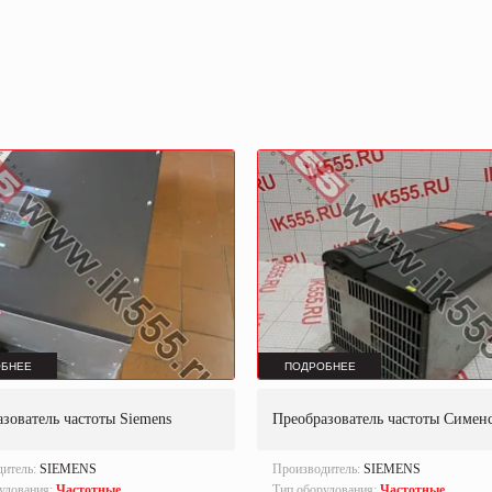
БНЕЕ
ПОДРОБНЕЕ
зователь частоты Siemens
Преобразователь частоты Симен
дитель:
SIEMENS
Производитель:
SIEMENS
удования:
Частотные
Тип оборудования:
Частотные