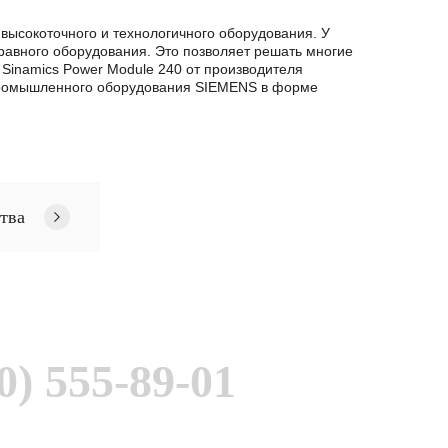
высокоточного и технологичного оборудования. У
авного оборудования. Это позволяет решать многие
 Sinamics Power Module 240 от производителя
промышленного оборудования SIEMENS в формe
тва
0) 555-89-01