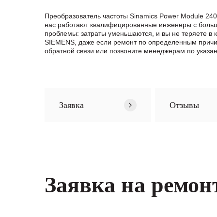
Преобразователь частоты Sinamics Power Module 24
нас работают квалифицированные инженеры с больши
проблемы: затраты уменьшаются, и вы не теряете в 
SIEMENS, даже если ремонт по определенным прич
обратной связи или позвоните менеджерам по указа
Заявка
Отзывы
Заявка на ремон