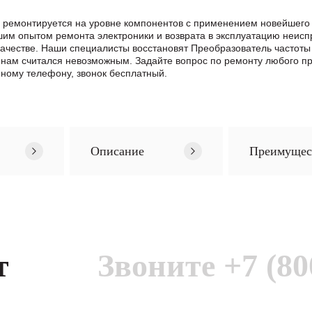
0 ремонтируется на уровне компонентов с применением новейшего 
м опытом ремонта электроники и возврата в эксплуатацию неиспр
качестве. Наши специалисты восстановят Преобразователь частоты
инам считался невозможным. Задайте вопрос по ремонту любого 
нному телефону, звонок бесплатный.
Описание
Преимущес
т
Звоните
+7 (80