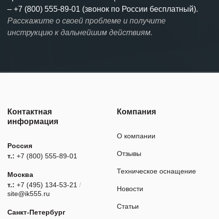
–
+7 (800) 555-89-01 (звонок по России бесплатный).
Расскажите о своей проблеме и получите
инструкцию к дальнейшим действиям.
Контактная
Компания
информация
О компании
Россия
Отзывы
т.:
+7 (800) 555-89-01
Техническое оснащение
Москва
т.:
+7 (495) 134-53-21
/
Новости
site@ik555.ru
Статьи
Санкт-Петербург