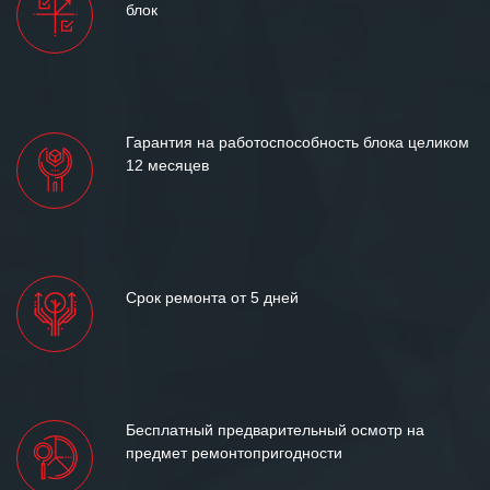
блок
и доверительные партнерские
отношения и искренне желаем
«Инженерной компании «555» долгих
лет успеха и процветания.
Гарантия на работоспособность блока целиком
12 месяцев
Срок ремонта от 5 дней
Бесплатный предварительный осмотр на
предмет ремонтопригодности