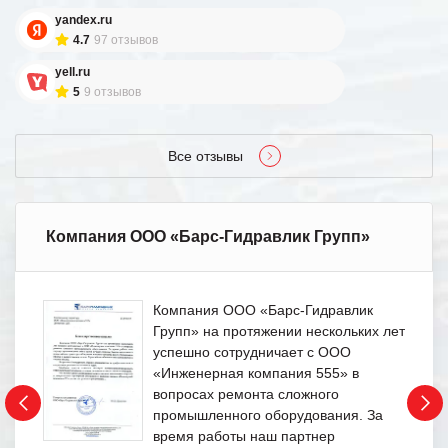
yandex.ru
4.7
97 отзывов
yell.ru
5
9 отзывов
Все отзывы
Компания ООО «Барс-Гидравлик Групп»
Компания ООО «Барс-Гидравлик
Групп» на протяжении нескольких лет
успешно сотрудничает с ООО
«Инженерная компания 555» в
вопросах ремонта сложного
промышленного оборудования. За
время работы наш партнер