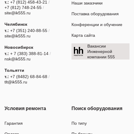
т.:
+7 (812) 458-43-21
/
Наши заказчики
+7 (812) 748-24-55
/
site@ik555.ru
Поставка оборудования
Челябинск
Конференции и обучение
т.:
+7 (351) 240-88-55
/
Карта сайта
site@ik555.ru
Вакансии
Новосибирск
Инженерной
т.:
+ 7 (383) 388-81-14
/
компании 555
nsk@ik555.ru
Тольятти
т.:
+7 (8482) 68-84-68
/
tlt@ik555.ru
Условия ремонта
Поиск оборудования
Гарантия
По типу
Оплата
По бренду