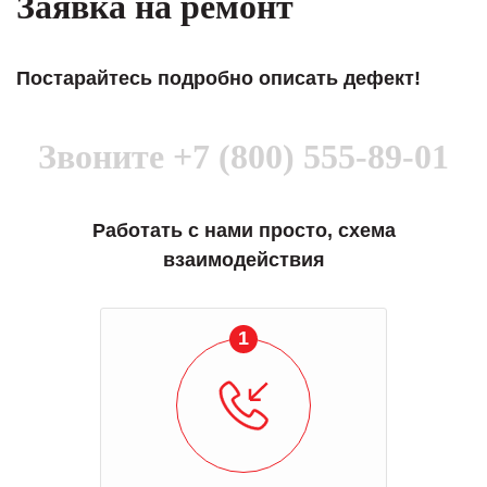
Заявка на ремонт
Постарайтесь подробно описать дефект!
Звоните
+7 (800) 555-89-01
Работать с нами просто, схема
взаимодействия
1