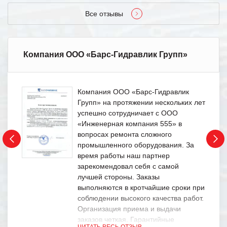
Все отзывы
Компания ООО «Барс-Гидравлик Групп»
Компания ООО «Барс-Гидравлик
Групп» на протяжении нескольких лет
успешно сотрудничает с ООО
«Инженерная компания 555» в
вопросах ремонта сложного
промышленного оборудования. За
время работы наш партнер
зарекомендовал себя с самой
лучшей стороны. Заказы
выполняются в кротчайшие сроки при
соблюдении высокого качества работ.
Организация приема и выдачи
заказов четкая. Гарантийные
ЧИТАТЬ ВЕСЬ ОТЗЫВ