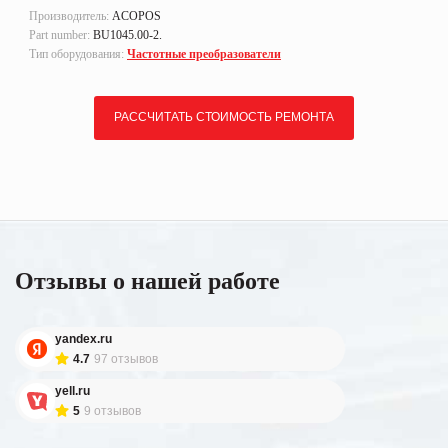
Производитель:
ACOPOS
Part number:
BU1045.00-2.
Тип оборудования:
Частотные преобразователи
РАССЧИТАТЬ СТОИМОСТЬ РЕМОНТА
Отзывы о нашей работе
yandex.ru
4.7
97 отзывов
yell.ru
5
9 отзывов