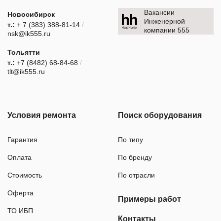
Вакансии
Новосибирск
Инженерной
т.:
+ 7 (383) 388-81-14
/
компании 555
nsk@ik555.ru
Тольятти
т.:
+7 (8482) 68-84-68
/
tlt@ik555.ru
Условия ремонта
Поиск оборудования
Гарантия
По типу
Оплата
По бренду
Стоимость
По отрасли
Оферта
Примеры работ
ТО ИБП
Контакты