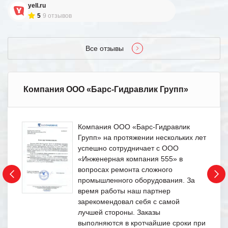
yell.ru
5
9 отзывов
Все отзывы
Компания ООО «Барс-Гидравлик Групп»
Компания ООО «Барс-Гидравлик
Групп» на протяжении нескольких лет
успешно сотрудничает с ООО
«Инженерная компания 555» в
вопросах ремонта сложного
промышленного оборудования. За
время работы наш партнер
зарекомендовал себя с самой
лучшей стороны. Заказы
выполняются в кротчайшие сроки при