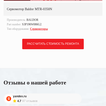
Сервомотор Baldor MTR-0350N
Производитель:
BALDOR
Part number:
S3P196W086G2.
Тип оборудования:
Сервомоторы
РАССЧИТАТЬ СТОИМОСТЬ РЕМОНТА
Отзывы о нашей работе
yandex.ru
4.7
97 отзывов