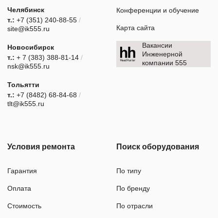
Челябинск
Конференции и обучение
т.:
+7 (351) 240-88-55
/
Карта сайта
site@ik555.ru
Вакансии
Новосибирск
Инженерной
т.:
+ 7 (383) 388-81-14
/
компании 555
nsk@ik555.ru
Тольятти
т.:
+7 (8482) 68-84-68
/
tlt@ik555.ru
Условия ремонта
Поиск оборудования
Гарантия
По типу
Оплата
По бренду
Стоимость
По отрасли