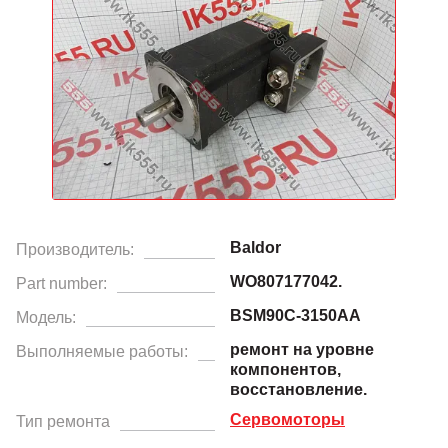
Baldor
Производитель:
WO807177042.
Part number:
BSM90C-3150AA
Модель:
ремонт на уровне
Выполняемые работы:
компонентов,
восстановление.
Сервомоторы
Тип ремонта