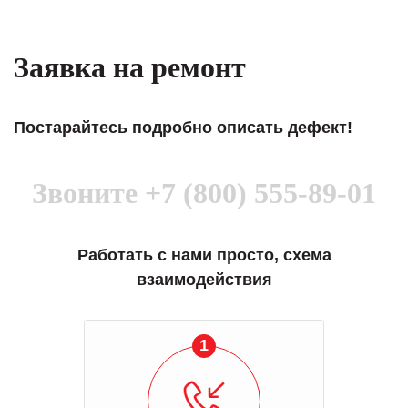
Заявка на ремонт
Постарайтесь подробно описать дефект!
Звоните
+7 (800) 555-89-01
Работать с нами просто, схема
взаимодействия
1