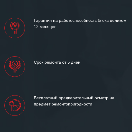
«Инженерной компании «555» долгих
лет успеха и процветания.
Гарантия на работоспособность блока целиком
12 месяцев
Срок ремонта от 5 дней
Бесплатный предварительный осмотр на
предмет ремонтопригодности