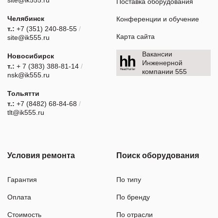
Поставка оборудования
Челябинск
Конференции и обучение
т.:
+7 (351) 240-88-55
/
Карта сайта
site@ik555.ru
Вакансии
Новосибирск
Инженерной
т.:
+ 7 (383) 388-81-14
/
компании 555
nsk@ik555.ru
Тольятти
т.:
+7 (8482) 68-84-68
/
tlt@ik555.ru
Условия ремонта
Поиск оборудования
Гарантия
По типу
Оплата
По бренду
Стоимость
По отрасли