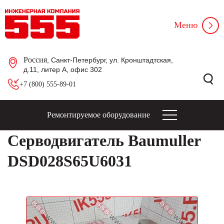
Меню
Россия
, Санкт-Петербург, ул. Кронштадтская,
д.11, литер А, офис 302
+7 (800) 555-89-01
Ремонтируемое оборудование
Серводвигатель Baumuller
DSD028S65U6031