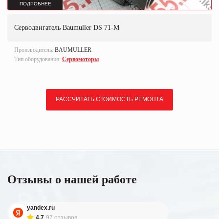
ПОДРОБНЕЕ
Серводвигатель Baumuller DS 71-M
Производитель:
BAUMULLER
Тип оборудования:
Сервомоторы
РАССЧИТАТЬ СТОИМОСТЬ РЕМОНТА
Отзывы о нашей работе
yandex.ru
4.7
97 отзывов