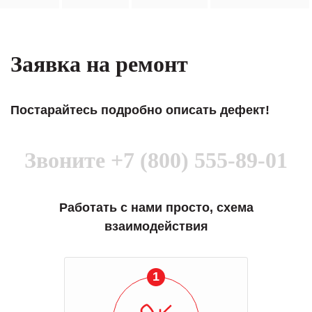
Заявка на ремонт
Постарайтесь подробно описать дефект!
Звоните
+7 (800) 555-89-01
Работать с нами просто, схема
взаимодействия
1