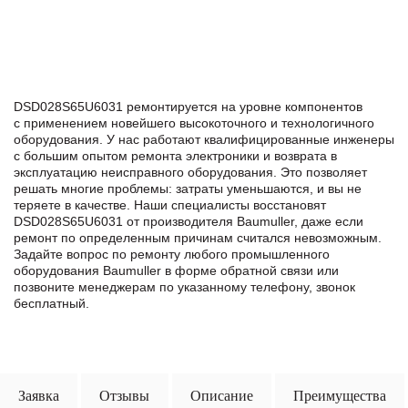
DSD028S65U6031 ремонтируется на уровне компонентов
с применением новейшего высокоточного и технологичного
оборудования. У нас работают квалифицированные инженеры
с большим опытом ремонта электроники и возврата в
эксплуатацию неисправного оборудования. Это позволяет
решать многие проблемы: затраты уменьшаются, и вы не
теряете в качестве. Наши специалисты восстановят
DSD028S65U6031 от производителя Baumuller, даже если
ремонт по определенным причинам считался невозможным.
Задайте вопрос по ремонту любого промышленного
оборудования Baumuller в формe обратной связи или
позвоните менеджерам по указанному телефону, звонок
бесплатный.
Заявка
Отзывы
Описание
Преимущества