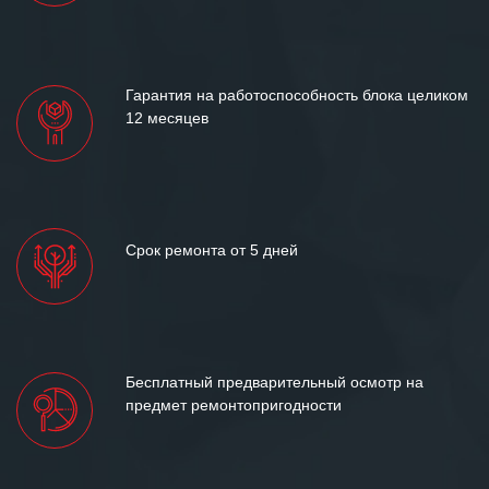
«Инженерной компании «555» долгих
лет успеха и процветания.
Гарантия на работоспособность блока целиком
12 месяцев
Срок ремонта от 5 дней
Бесплатный предварительный осмотр на
предмет ремонтопригодности