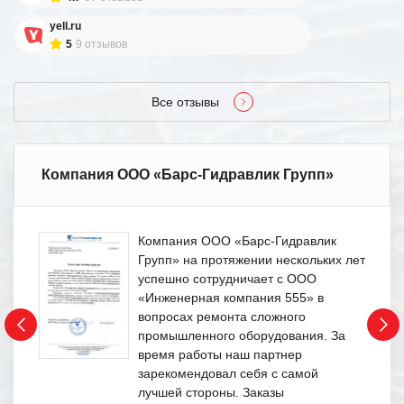
yell.ru
5
9 отзывов
Все отзывы
Компания ООО «Барс-Гидравлик Групп»
Компания ООО «Барс-Гидравлик
Групп» на протяжении нескольких лет
успешно сотрудничает с ООО
«Инженерная компания 555» в
вопросах ремонта сложного
промышленного оборудования. За
время работы наш партнер
зарекомендовал себя с самой
лучшей стороны. Заказы