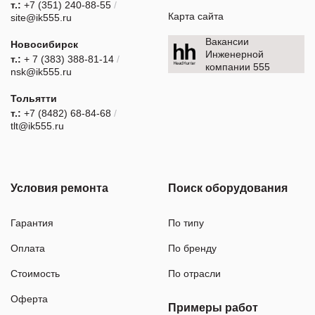
т.:
+7 (351) 240-88-55
/
Карта сайта
site@ik555.ru
Вакансии
Новосибирск
Инженерной
т.:
+ 7 (383) 388-81-14
/
компании 555
nsk@ik555.ru
Тольятти
т.:
+7 (8482) 68-84-68
/
tlt@ik555.ru
Условия ремонта
Поиск оборудования
Гарантия
По типу
Оплата
По бренду
Стоимость
По отрасли
Оферта
Примеры работ