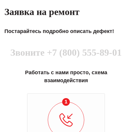
Заявка на ремонт
Постарайтесь подробно описать дефект!
Звоните
+7 (800) 555-89-01
Работать с нами просто, схема
взаимодействия
1