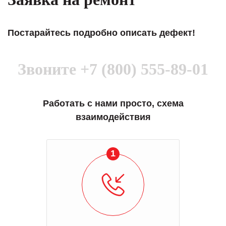
Постарайтесь подробно описать дефект!
Звоните
+7 (800) 555-89-01
Работать с нами просто, схема
взаимодействия
1