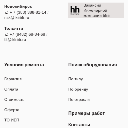
Вакансии
Новосибирск
Инженерной
т.:
+ 7 (383) 388-81-14
/
компании 555
nsk@ik555.ru
Тольятти
т.:
+7 (8482) 68-84-68
/
tlt@ik555.ru
Условия ремонта
Поиск оборудования
Гарантия
По типу
Оплата
По бренду
Стоимость
По отрасли
Оферта
Примеры работ
ТО ИБП
Контакты